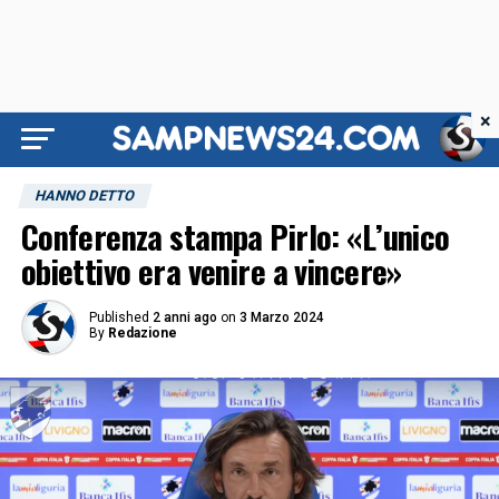
×
HANNO DETTO
Conferenza stampa Pirlo: «L’unico
obiettivo era venire a vincere»
Published
2 anni ago
on
3 Marzo 2024
By
Redazione