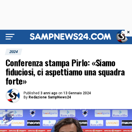
×
2024
Conferenza stampa Pirlo: «Siamo
fiduciosi, ci aspettiamo una squadra
forte»
Published
3 anni ago
on
13 Gennaio 2024
By
Redazione SampNews24