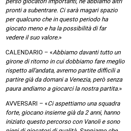
perso giocatori importanti, ne abbiamo altri
pronti a subentrare. Ci sarà magari spazio
per qualcuno che in questo periodo ha
giocato meno e ha la possibilità di far
vedere il suo valore.
»
CALENDARIO – «
Abbiamo davanti tutto un
girone di ritorno in cui dobbiamo fare meglio
rispetto all’andata, avremo partite difficili a
partire già da domani a Venezia, però senza
paura andiamo a giocarci la nostra partita.
»
AVVERSARI – «
Ci aspettiamo una squadra
forte, giocano insieme già da 2 anni, hanno
iniziato questo percorso con Vanoli e sono
pieni di giocatori di qualità. Sappiamo che