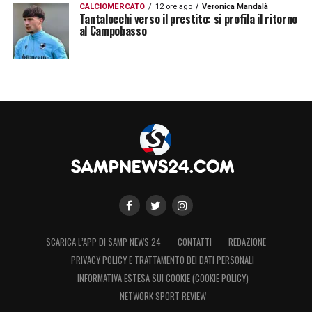
CALCIOMERCATO
12 ore ago
Veronica Mandalà
Tantalocchi verso il prestito: si profila il ritorno
LA PLAYLIST DELLE NOSTRE TOP NEWS
al Campobasso
SCARICA L’APP DI SAMP NEWS 24
CONTATTI
REDAZIONE
PRIVACY POLICY E TRATTAMENTO DEI DATI PERSONALI
INFORMATIVA ESTESA SUI COOKIE (COOKIE POLICY)
NETWORK SPORT REVIEW