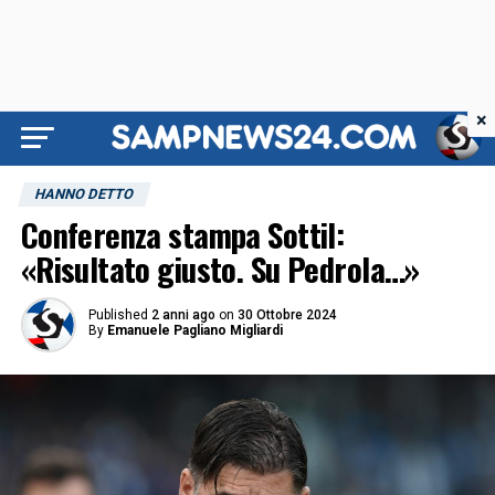
×
HANNO DETTO
Conferenza stampa Sottil:
«Risultato giusto. Su Pedrola…»
Published
2 anni ago
on
30 Ottobre 2024
By
Emanuele Pagliano Migliardi