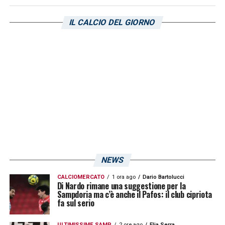
IL CALCIO DEL GIORNO
NEWS
CALCIOMERCATO
1 ora ago
Dario Bartolucci
Di Nardo rimane una suggestione per la
Sampdoria ma c’è anche il Pafos: il club cipriota
fa sul serio
ULTIMISSIME SAMP
2 ore ago
Elia Serra