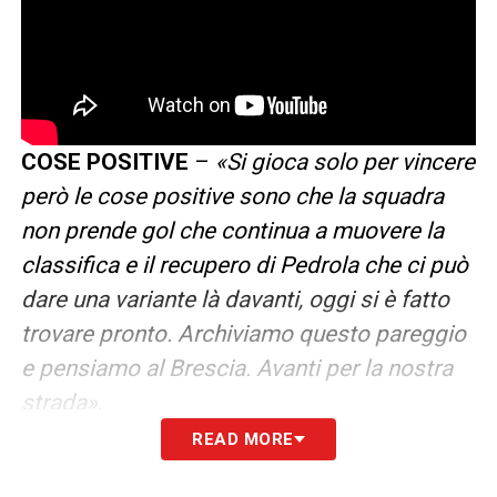
COSE POSITIVE
–
«Si gioca solo per vincere
però le cose positive sono che la squadra
non prende gol che continua a muovere la
classifica e il recupero di Pedrola che ci può
dare una variante là davanti, oggi si è fatto
trovare pronto. Archiviamo questo pareggio
e pensiamo al Brescia. Avanti per la nostra
strada»
.
READ MORE
LA PLAYLIST DELLE NOSTRE TOP NEWS