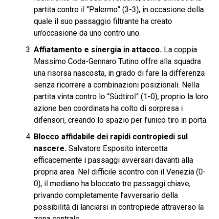
partita contro il “Palermo” (3-3), in occasione della
quale il suo passaggio filtrante ha creato
un’occasione da uno contro uno.
Affiatamento e sinergia in attacco.
La coppia
Massimo Coda-Gennaro Tutino offre alla squadra
una risorsa nascosta, in grado di fare la differenza
senza ricorrere a combinazioni posizionali. Nella
partita vinta contro lo “Südtirol” (1-0), proprio la loro
azione ben coordinata ha colto di sorpresa i
difensori, creando lo spazio per l’unico tiro in porta.
Blocco affidabile dei rapidi contropiedi sul
nascere.
Salvatore Esposito intercetta
efficacemente i passaggi avversari davanti alla
propria area. Nel difficile scontro con il Venezia (0-
0), il mediano ha bloccato tre passaggi chiave,
privando completamente l’avversario della
possibilità di lanciarsi in contropiede attraverso la
zona centrale.