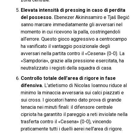
Elevata intensità di pressing in caso di perdita
del possesso.
Ebenezer Akininsamiro e Tjaš Begić
sanno marcare immediatamente gli avversari nel
momento in cui ricevono la palla, costringendoli
all’errore. Questo gioco aggressivo a centrocampo
ha vanificato il vantaggio posizionale degli
avversari nella partita contro il «Cesena» (0-0). La
«Sampdoria», grazie alla pressione esercitata, ha
neutralizzato i registi della squadra di casa.
Controllo totale dell’area di rigore in fase
difensiva.
L’atletismo di Nicolas Ioannou riduce al
minimo la minaccia avversaria sui calci piazzati e
sui cross. I giocatori hanno dato prova di grande
tenacia nei minuti finali: il difensore centrale
cipriota ha garantito il pareggio a reti inviolate nella
trasferta contro il «Cesena» (0-0), vincendo
praticamente tutti i duelli aerei nell’area di rigore.