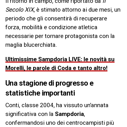
Il ritorno in campo, come riportato da
Il
Secolo XIX
, è stimato attorno ai due mesi, un
periodo che gli consentirà di recuperare
forza, mobilità e condizione atletica
necessarie per tornare protagonista con la
maglia blucerchiata.
Ultimissime Sampdoria LIVE: le novità su
Morelli, le parole di Coda e tanto altro!
Una stagione di progresso e
statistiche importanti
Conti, classe 2004, ha vissuto un’annata
significativa con la
Sampdoria
,
confermandosi uno dei centrocampisti più