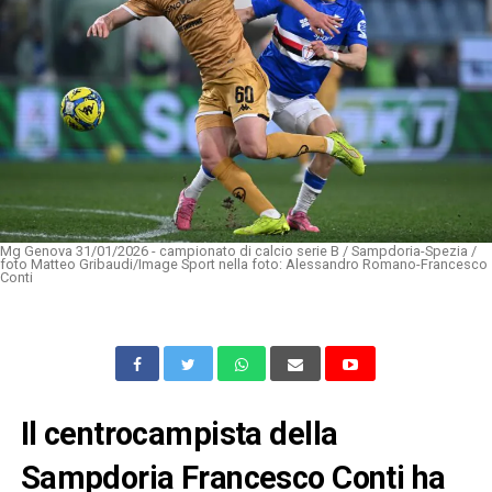
Mg Genova 31/01/2026 - campionato di calcio serie B / Sampdoria-Spezia /
foto Matteo Gribaudi/Image Sport nella foto: Alessandro Romano-Francesco
Conti
Il centrocampista della
Sampdoria Francesco Conti ha