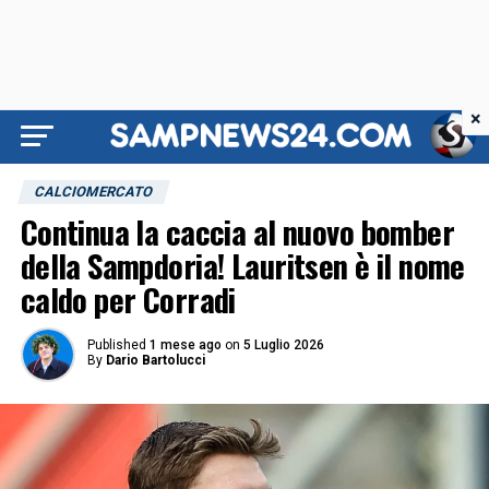
×
CALCIOMERCATO
Continua la caccia al nuovo bomber
della Sampdoria! Lauritsen è il nome
caldo per Corradi
Published
1 mese ago
on
5 Luglio 2026
By
Dario Bartolucci