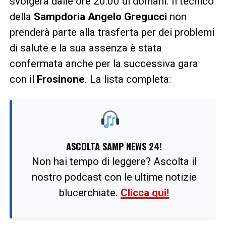
svolgerà dalle ore 20:00 di domani. Il tecnico
della
Sampdoria Angelo Gregucci
non
prenderà parte alla trasferta per dei problemi
di salute e la sua assenza è stata
confermata anche per la successiva gara
con il
Frosinone
. La lista completa:
ASCOLTA SAMP NEWS 24!
Non hai tempo di leggere? Ascolta il
nostro podcast con le ultime notizie
blucerchiate.
Clicca qui!