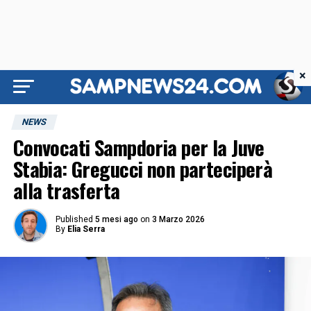
×
NEWS
Convocati Sampdoria per la Juve
Stabia: Gregucci non parteciperà
alla trasferta
Published
5 mesi ago
on
3 Marzo 2026
By
Elia Serra