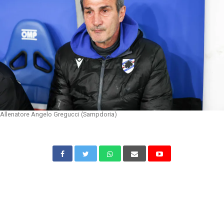
Allenatore Angelo Gregucci (Sampdoria)