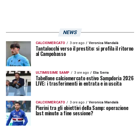
NEWS
CALCIOMERCATO
3 ore ago
Veronica Mandalà
Tantalocchi verso il prestito: si profila il ritorno
al Campobasso
ULTIMISSIME SAMP
3 ore ago
Elia Serra
Tabellone calciomercato estivo Sampdoria 2026
LIVE: i trasferimenti in entrata e in uscita
CALCIOMERCATO
3 ore ago
Veronica Mandalà
Pierini tra gli obiettivi della Samp: operazione
last minute a fine sessione?