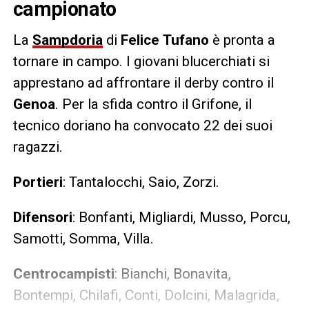
campionato
La
Sampdoria
di
Felice
Tufano
è pronta a
tornare in campo. I giovani blucerchiati si
apprestano ad affrontare il derby contro il
Genoa
. Per la sfida contro il Grifone, il
tecnico doriano ha convocato 22 dei suoi
ragazzi.
Portieri
: Tantalocchi, Saio, Zorzi.
Difensori
: Bonfanti, Migliardi, Musso, Porcu,
Samotti, Somma, Villa.
Centrocampisti
: Bianchi, Bonavita,
Bontempi, Chilafi, Conti, Dolcini, Malagrida,