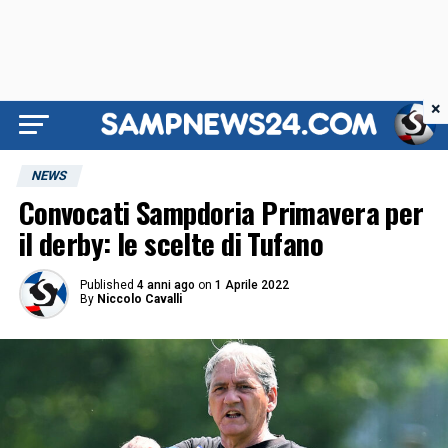
×
NEWS
Convocati Sampdoria Primavera per
il derby: le scelte di Tufano
Published
4 anni ago
on
1 Aprile 2022
By
Niccolo Cavalli