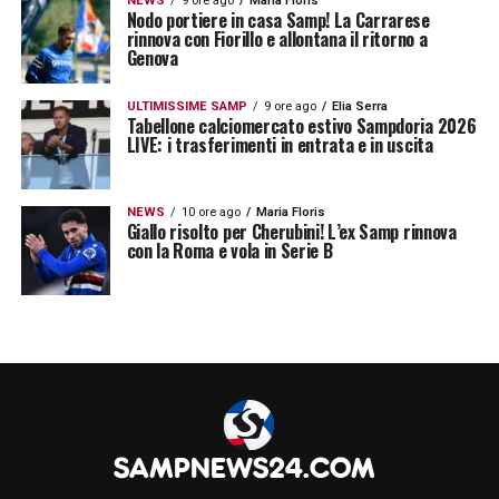
NEWS
9 ore ago
Maria Floris
Nodo portiere in casa Samp! La Carrarese
rinnova con Fiorillo e allontana il ritorno a
Genova
ULTIMISSIME SAMP
9 ore ago
Elia Serra
Tabellone calciomercato estivo Sampdoria 2026
LIVE: i trasferimenti in entrata e in uscita
NEWS
10 ore ago
Maria Floris
Giallo risolto per Cherubini! L’ex Samp rinnova
con la Roma e vola in Serie B