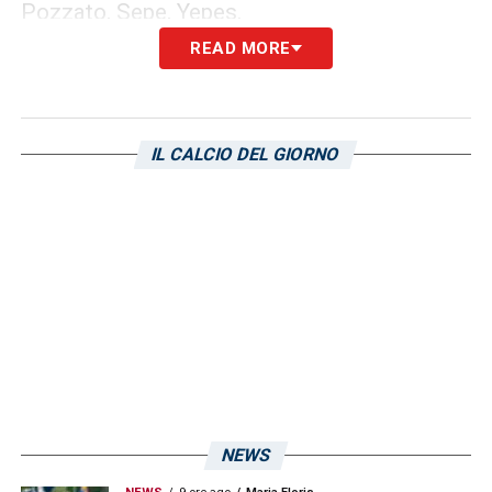
Pozzato, Sepe, Yepes.
READ MORE
Attaccanti
: Di Stefano, Leonardi,
Montevago, Polli.
IL CALCIO DEL GIORNO
LA PLAYLIST DELLE NOSTRE TOP NEWS
NEWS