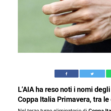
L’AIA ha reso noti i nomi degli
Coppa Italia Primavera, tra l
Nel terzo turno eliminatorio di
Coppa Ita