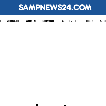
ALCIOMERCATO
WOMEN
GIOVANILI
AUDIO ZONE
FOCUS
SOC