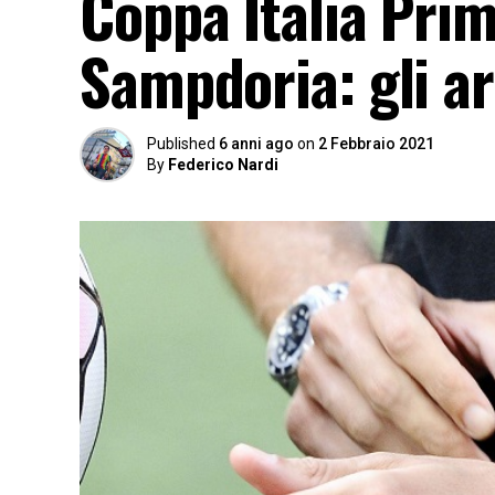
Coppa Italia Pri
Sampdoria: gli arb
Published
6 anni ago
on
2 Febbraio 2021
By
Federico Nardi