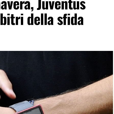
mavera, Juventus
itri della sfida