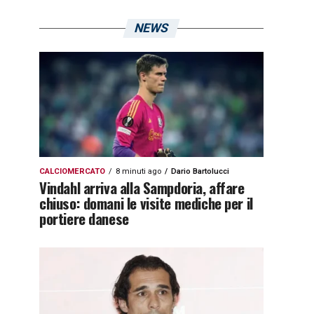
NEWS
CALCIOMERCATO
8 minuti ago
Dario Bartolucci
Vindahl arriva alla Sampdoria, affare
chiuso: domani le visite mediche per il
portiere danese