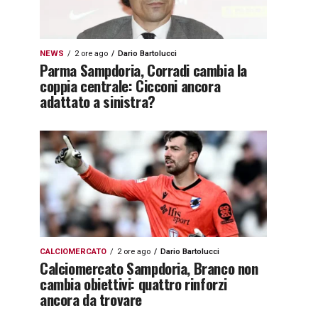
NEWS
2 ore ago
Dario Bartolucci
Parma Sampdoria, Corradi cambia la
coppia centrale: Cicconi ancora
adattato a sinistra?
CALCIOMERCATO
2 ore ago
Dario Bartolucci
Calciomercato Sampdoria, Branco non
cambia obiettivi: quattro rinforzi
ancora da trovare