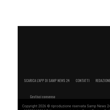
SCARICA L’APP DI SAMP NEWS 24
CONTATTI
REDAZION
Gestisci consenso
Copyright 2026 © riproduzione riservata Samp News 24 -