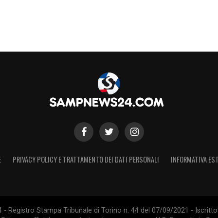
E
PRIVACY POLICY E TRATTAMENTO DEI DATI PERSONALI
INFORMATIVA EST
 Registro Stampa Tribunale di Torino n. 44 del 07/09/2021 - Iscritto 