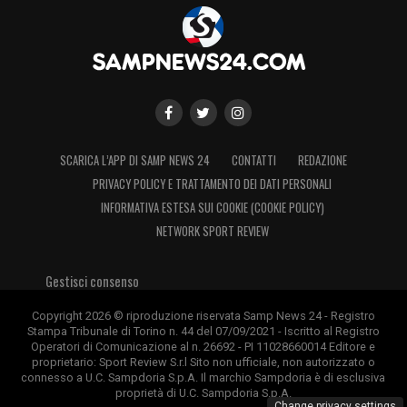
SCARICA L’APP DI SAMP NEWS 24
CONTATTI
REDAZIONE
PRIVACY POLICY E TRATTAMENTO DEI DATI PERSONALI
INFORMATIVA ESTESA SUI COOKIE (COOKIE POLICY)
NETWORK SPORT REVIEW
Gestisci consenso
Copyright 2026 © riproduzione riservata Samp News 24 - Registro
Stampa Tribunale di Torino n. 44 del 07/09/2021 - Iscritto al Registro
Operatori di Comunicazione al n. 26692 - PI 11028660014 Editore e
proprietario: Sport Review S.r.l Sito non ufficiale, non autorizzato o
connesso a U.C. Sampdoria S.p.A. Il marchio Sampdoria è di esclusiva
proprietà di U.C. Sampdoria S.p.A.
Change privacy settings