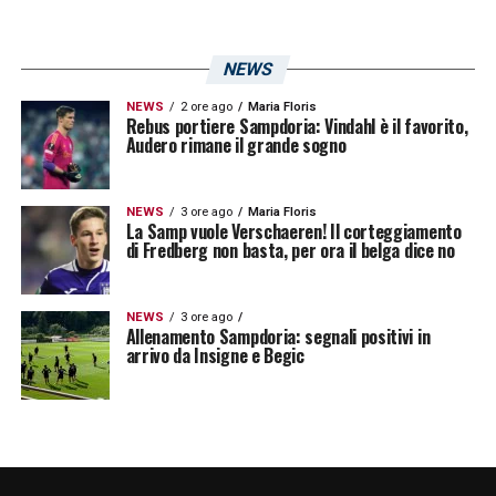
NEWS
NEWS
2 ore ago
Maria Floris
Rebus portiere Sampdoria: Vindahl è il favorito,
Audero rimane il grande sogno
NEWS
3 ore ago
Maria Floris
La Samp vuole Verschaeren! Il corteggiamento
di Fredberg non basta, per ora il belga dice no
NEWS
3 ore ago
Allenamento Sampdoria: segnali positivi in
arrivo da Insigne e Begic