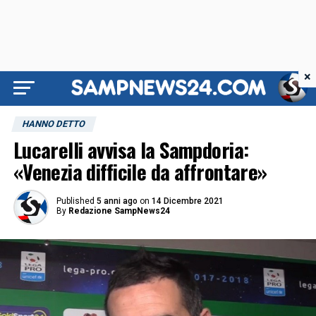
×
HANNO DETTO
Lucarelli avvisa la Sampdoria:
«Venezia difficile da affrontare»
Published
5 anni ago
on
14 Dicembre 2021
By
Redazione SampNews24