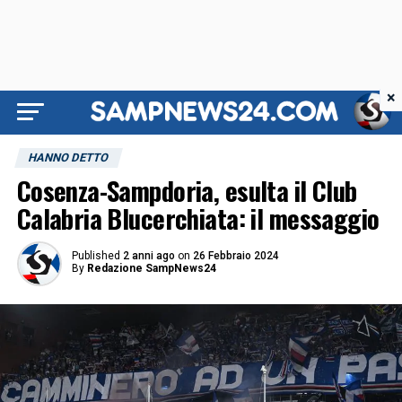
×
HANNO DETTO
Cosenza-Sampdoria, esulta il Club
Calabria Blucerchiata: il messaggio
Published
2 anni ago
on
26 Febbraio 2024
By
Redazione SampNews24