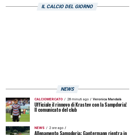
IL CALCIO DEL GIORNO
NEWS
CALCIOMERCATO
28 minuti ago
Veronica Mandalà
Ufficiale il rinnovo di Krastev con la Sampdoria!
Il comunicato del club
NEWS
2 ore ago
Allenamento Sampdoria: Gantermann rientra in