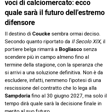
voci di calciomercato: ecco
quale sarà il futuro dell’estremo
difensore
Il destino di
Coucke
sembra ormai deciso.
Secondo quanto riportato da
Il Secolo XIX
, il
portiere belga rimarrà a
Bogliasco
senza
scendere più in campo almeno fino al
termine della stagione, con la speranza che
si arrivi a una soluzione definitiva. Non è da
escludere, infatti, nemmeno l’ipotesi di una
rescissione del contratto che lo lega alla
Sampdoria
fino al 30 giugno 2027, ma solo il
tempo dirà quale sarà la decisione finale in
merito al suo futuro.