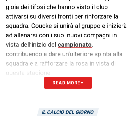
gioia dei tifosi che hanno visto il club
attivarsi su diversi fronti per rinforzare la
squadra. Coucke si unirà al gruppo e inizierà
ad allenarsi con i suoi nuovi compagni in
vista dell’inizio del
campionato
,
contribuendo a dare un’ulteriore spinta alla
squadra e a rafforzare la rosa in vista di
questa stagione.
READ MORE
LA PLAYLIST DELLE NOSTRE TOP NEWS
IL CALCIO DEL GIORNO