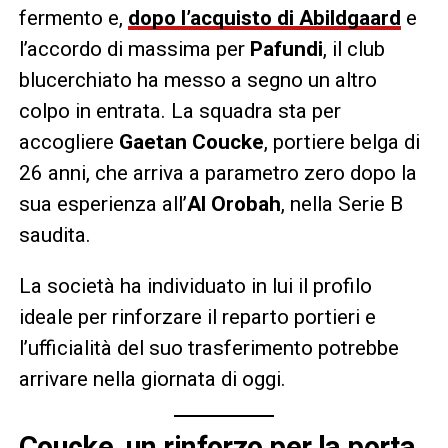
fermento e,
dopo l’acquisto di Abildgaard
e
l’accordo di massima per
Pafundi
, il club
blucerchiato ha messo a segno un altro
colpo in entrata. La squadra sta per
accogliere
Gaetan Coucke
, portiere belga di
26 anni, che arriva a parametro zero dopo la
sua esperienza all’
Al Orobah
, nella Serie B
saudita.
La società ha individuato in lui il profilo
ideale per rinforzare il reparto portieri e
l’ufficialità del suo trasferimento potrebbe
arrivare nella giornata di oggi.
Coucke, un rinforzo per la porta