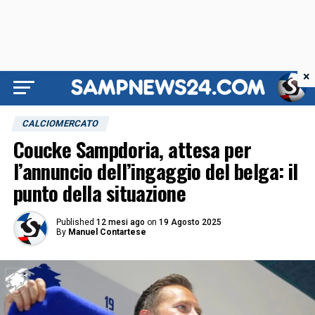
×
CALCIOMERCATO
Coucke Sampdoria, attesa per
l’annuncio dell’ingaggio del belga: il
punto della situazione
Published
12 mesi ago
on
19 Agosto 2025
By
Manuel Contartese