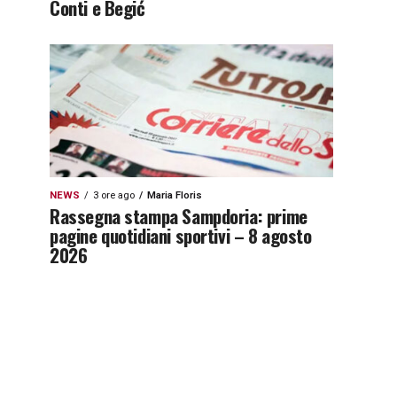
Conti e Begić
NEWS
3 ore ago
Maria Floris
Rassegna stampa Sampdoria: prime
pagine quotidiani sportivi – 8 agosto
2026