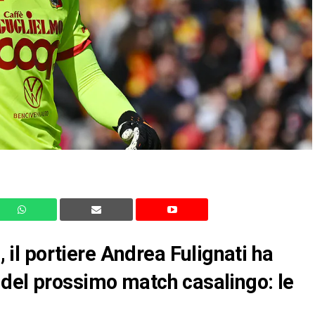
l portiere Andrea Fulignati ha
 del prossimo match casalingo: le