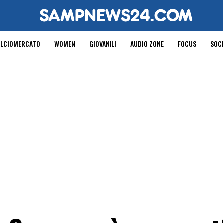
ALCIOMERCATO
WOMEN
GIOVANILI
AUDIO ZONE
FOCUS
SOC