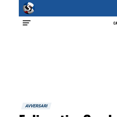
C
AVVERSARI