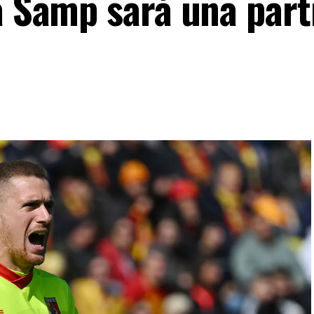
a Samp sarà una part