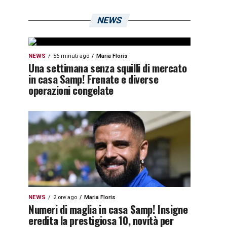
NEWS
NEWS
56 minuti ago
Maria Floris
Una settimana senza squilli di mercato
in casa Samp! Frenate e diverse
operazioni congelate
NEWS
2 ore ago
Maria Floris
Numeri di maglia in casa Samp! Insigne
eredita la prestigiosa 10, novità per