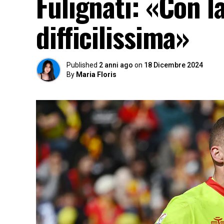
Fulignati: «Con l
difficilissima»
Published
2 anni ago
on
18 Dicembre 2024
By
Maria Floris