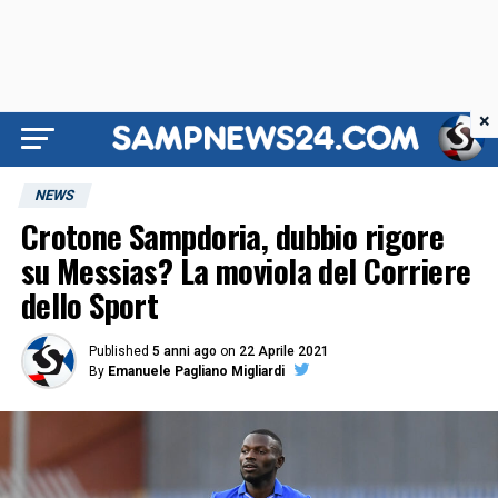
×
NEWS
Crotone Sampdoria, dubbio rigore
su Messias? La moviola del Corriere
dello Sport
Published
5 anni ago
on
22 Aprile 2021
By
Emanuele Pagliano Migliardi