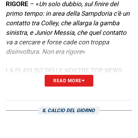
RIGORE
– «
Un solo dubbio, sul finire del
primo tempo: in area della Sampdoria c’è un
contatto tra Colley, che allarga la gamba
sinistra, e Junior Messia, che quel contatto
va a cercare e forse cade con troppa
disinvoltura. Non era rigore
»
LA PLAYLIST DELLE NOSTRE TOP NEWS
READ MORE
IL CALCIO DEL GIORNO