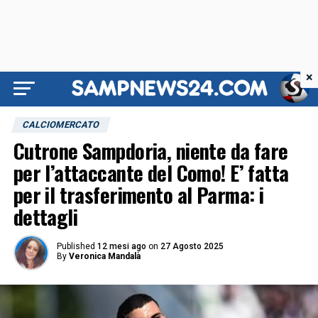
×
CALCIOMERCATO
Cutrone Sampdoria, niente da fare
per l’attaccante del Como! E’ fatta
per il trasferimento al Parma: i
dettagli
Published
12 mesi ago
on
27 Agosto 2025
By
Veronica Mandalà