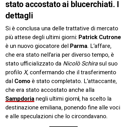
stato accostato ai blucerchiati. I
dettagli
Si è conclusa una delle trattative di mercato
più attese degli ultimi giorni:
Patrick Cutrone
è un nuovo giocatore del
Parma
. L’affare,
che era stato nell’aria per diverso tempo, è
stato ufficializzato da
Nicolò Schira
sul suo
profilo
X
, confermando che il trasferimento
dal
Como
è stato completato. L’attaccante,
che era stato accostato anche alla
Sampdoria
negli ultimi giorn
i
, ha scelto la
destinazione emiliana, ponendo fine alle voci
e alle speculazioni che lo circondavano.