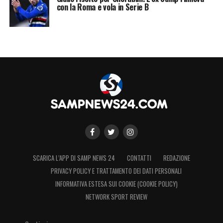
con la Roma e vola in Serie B
SCARICA L’APP DI SAMP NEWS 24
CONTATTI
REDAZIONE
PRIVACY POLICY E TRATTAMENTO DEI DATI PERSONALI
INFORMATIVA ESTESA SUI COOKIE (COOKIE POLICY)
NETWORK SPORT REVIEW