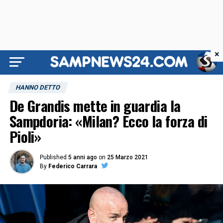
×
HANNO DETTO
De Grandis mette in guardia la
Sampdoria: «Milan? Ecco la forza di
Pioli»
Published
5 anni ago
on
25 Marzo 2021
By
Federico Carrara