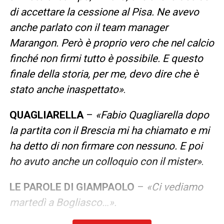
di accettare la cessione al Pisa. Ne avevo
anche parlato con il team manager
Marangon. Però è proprio vero che nel calcio
finché non firmi tutto è possibile. E questo
finale della storia, per me, devo dire che è
stato anche inaspettato»
.
QUAGLIARELLA
–
«Fabio Quagliarella dopo
la partita con il Brescia mi ha chiamato e mi
ha detto di non firmare con nessuno. E poi
ho avuto anche un colloquio con il mister»
.
LE PAROLE DI GIAMPAOLO
–
«Ci vediamo
martedì a Bogliasco…».