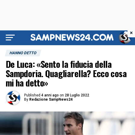
×
HANNO DETTO
De Luca: «Sento la fiducia della
Sampdoria. Quagliarella? Ecco cosa
mi ha detto»
Published
4 anni ago
on
28 Luglio 2022
By
Redazione SampNews24