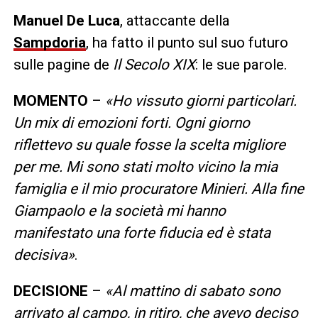
Manuel
De
Luca
, attaccante della
Sampdoria
, ha fatto il punto sul suo futuro
sulle pagine de
Il Secolo XIX
: le sue parole.
MOMENTO
–
«Ho vissuto giorni particolari.
Un mix di emozioni forti. Ogni giorno
riflettevo su quale fosse la scelta migliore
per me. Mi sono stati molto vicino la mia
famiglia e il mio procuratore Minieri. Alla fine
Giampaolo e la società mi hanno
manifestato una forte fiducia ed è stata
decisiva»
.
DECISIONE
–
«Al mattino di sabato sono
arrivato al campo, in ritiro, che avevo deciso