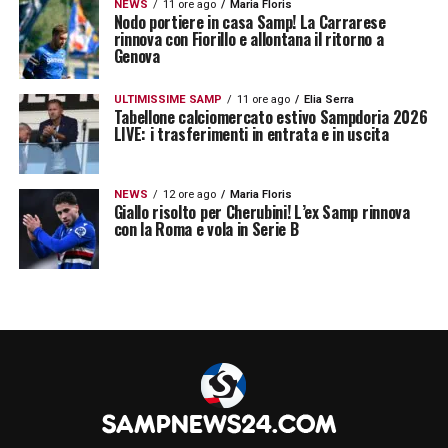
NEWS
11 ore ago
Maria Floris
Nodo portiere in casa Samp! La Carrarese
rinnova con Fiorillo e allontana il ritorno a
Genova
ULTIMISSIME SAMP
11 ore ago
Elia Serra
Tabellone calciomercato estivo Sampdoria 2026
LIVE: i trasferimenti in entrata e in uscita
NEWS
12 ore ago
Maria Floris
Giallo risolto per Cherubini! L’ex Samp rinnova
con la Roma e vola in Serie B