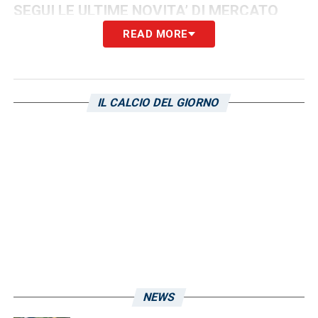
SEGUI LE ULTIME NOVITA’ DI MERCATO
READ MORE
LA PLAYLIST DELLE NOSTRE TOP NEWS
IL CALCIO DEL GIORNO
NEWS