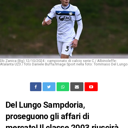
Db Zanica (Bg) 12/10/2024 - campionato di calcio serie C / Albinoleffe-
Atalanta U23 / foto Daniele Buffa/Image Sport nella foto: Tommaso Del Lungo
Del Lungo Sampdoria,
proseguono gli affari di
mercato! Il classe 2003 riuscirà