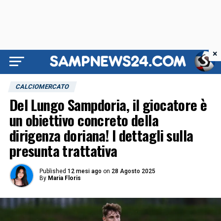
×
CALCIOMERCATO
Del Lungo Sampdoria, il giocatore è
un obiettivo concreto della
dirigenza doriana! I dettagli sulla
presunta trattativa
Published
12 mesi ago
on
28 Agosto 2025
By
Maria Floris