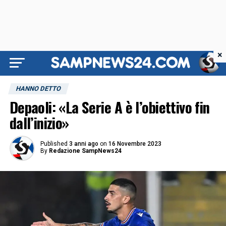
×
HANNO DETTO
Depaoli: «La Serie A è l’obiettivo fin
dall’inizio»
Published
3 anni ago
on
16 Novembre 2023
By
Redazione SampNews24