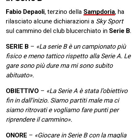
Fabio
Depaoli
, terzino della
Sampdoria
, ha
rilasciato alcune dichiarazioni a
Sky Sport
sul cammino del club blucerchiato in
Serie B
.
SERIE B
–
«La serie B è un campionato più
fisico e meno tattico rispetto alla Serie A. Le
gare sono più dure ma mi sono subito
abituato».
OBIETTIVO
–
«La Serie A è stata l’obiettivo
fin in dall’inizio. Siamo partiti male ma ci
siamo ritrovati e vogliamo fare punti per
riprendere il cammino».
ONORE
–
«Giocare in Serie B con la maglia