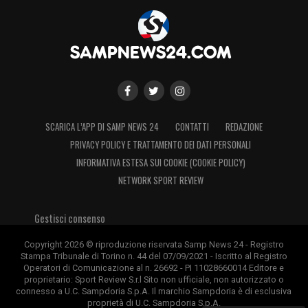
SCARICA L’APP DI SAMP NEWS 24
CONTATTI
REDAZIONE
PRIVACY POLICY E TRATTAMENTO DEI DATI PERSONALI
INFORMATIVA ESTESA SUI COOKIE (COOKIE POLICY)
NETWORK SPORT REVIEW
Gestisci consenso
Copyright 2026 © riproduzione riservata Samp News 24 - Registro
Stampa Tribunale di Torino n. 44 del 07/09/2021 - Iscritto al Registro
Operatori di Comunicazione al n. 26692 - PI 11028660014 Editore e
proprietario: Sport Review S.r.l Sito non ufficiale, non autorizzato o
connesso a U.C. Sampdoria S.p.A. Il marchio Sampdoria è di esclusiva
proprietà di U.C. Sampdoria S.p.A.