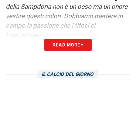
della Sampdoria non è un peso ma un onore
vestire questi colori. Dobbiamo mettere in
campo la passione che i tifosi ci
trasmettono».
READ MORE
LA PLAYLIST DELLE NOSTRE TOP NEWS
IL CALCIO DEL GIORNO