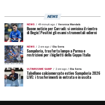
NEWS
NEWS
49 minuti ago
Veronica Mandalà
Buone notizie per Corradi: si avvicina il rientro
di Begic! Positivi gli esami strumentali odierni
NEWS
2 ore ago
Elia Serra
Sampdoria, trasferta lampo a Parma e
restrizioni per i biglietti della Coppa Italia
ULTIMISSIME SAMP
2 ore ago
Elia Serra
Tabellone calciomercato estivo Sampdoria 2026
LIVE: i trasferimenti in entrata e in uscita