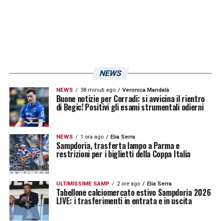
NEWS
NEWS
38 minuti ago
Veronica Mandalà
Buone notizie per Corradi: si avvicina il rientro
di Begic! Positivi gli esami strumentali odierni
NEWS
1 ora ago
Elia Serra
Sampdoria, trasferta lampo a Parma e
restrizioni per i biglietti della Coppa Italia
ULTIMISSIME SAMP
2 ore ago
Elia Serra
Tabellone calciomercato estivo Sampdoria 2026
LIVE: i trasferimenti in entrata e in uscita