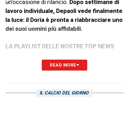
un’occasione di rilancio.
Dopo settimane di
lavoro individuale, Depaoli vede finalmente
la luce: il Doria è pronta a riabbracciare uno
dei suoi uomini più affidabili.
LA PLAYLIST DELLE NOSTRE TOP NEWS
READ MORE
IL CALCIO DEL GIORNO