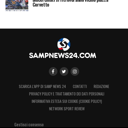
LA PLAYLIST DELLE NOSTRE TOP NEWS
Corvetto
SCARICA L’APP DI SAMP NEWS 24
CONTATTI
REDAZIONE
PRIVACY POLICY E TRATTAMENTO DEI DATI PERSONALI
INFORMATIVA ESTESA SUI COOKIE (COOKIE POLICY)
NETWORK SPORT REVIEW
Gestisci consenso