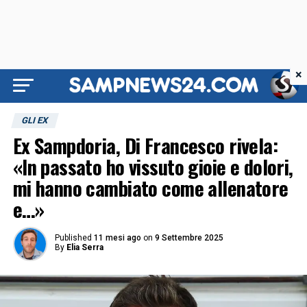
×
GLI EX
Ex Sampdoria, Di Francesco rivela:
«In passato ho vissuto gioie e dolori,
mi hanno cambiato come allenatore
e…»
Published
11 mesi ago
on
9 Settembre 2025
By
Elia Serra