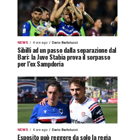
NEWS
4 ore ago
Dario Bartolucci
Sibilli ad un passo dalla separazione dal
Bari: la Juve Stabia prova il sorpasso
per l’ex Sampdoria
NEWS
4 ore ago
Dario Bartolucci
Esposito può reggere da solo la regia