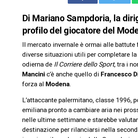
Di Mariano Sampdoria, la diri
profilo del giocatore del Mod
Il mercato invernale è ormai alle battute f
diverse situazioni utili per completare l
odierna de
Il Corriere dello Sport
, tra i n
Mancini
c’è anche quello di
Francesco D
forza al
Modena
.
L’attaccante palermitano, classe 1996, p
emiliana pronto a cambiare aria nei pros
nelle ultime settimane e starebbe valut
destinazione per rilanciarsi nella second