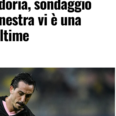
doria, sondaggio
inestra vi è una
ultime