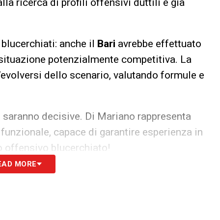
a ricerca di profili offensivi duttili e già
 blucerchiati: anche il
Bari
avrebbe effettuato
 situazione potenzialmente competitiva. La
’evolversi dello scenario, valutando formule e
e saranno decisive. Di Mariano rappresenta
 funzionale, capace di garantire esperienza in
to offensivo blucerchiato!
EAD MORE
so il forfait? Ecco cosa filtra in vista della
S