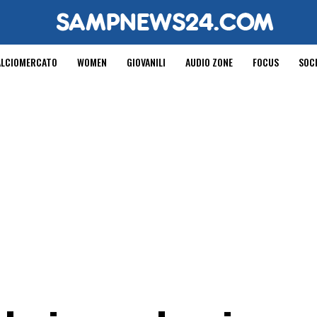
ALCIOMERCATO
WOMEN
GIOVANILI
AUDIO ZONE
FOCUS
SOC