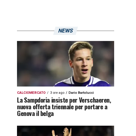
NEWS
CALCIOMERCATO
3 ore ago
Dario Bartolucci
La Sampdoria insiste per Verschaeren,
nuova offerta triennale per portare a
Genova il belga