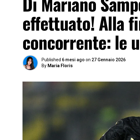
Di Mariano Samp
effettuato! Alla f
concorrente: le 
Published
6 mesi ago
on
27 Gennaio 2026
By
Maria Floris