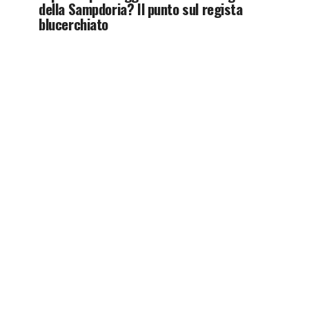
della Sampdoria? Il punto sul regista
blucerchiato