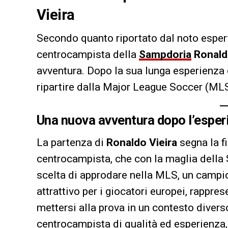
Vieira
Secondo quanto riportato dal noto espe
centrocampista della
Sampdoria
Ronald
avventura. Dopo la sua lunga esperienza co
ripartire dalla Major League Soccer (MLS
Una nuova avventura dopo l’esper
La partenza di
Ronaldo Vieira
segna la fi
centrocampista, che con la maglia della 
scelta di approdare nella MLS, un campio
attrattivo per i giocatori europei, rappres
mettersi alla prova in un contesto diverso
centrocampista di qualità ed esperienza,