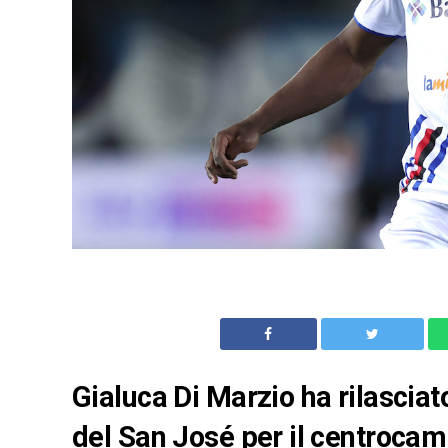
Gialuca Di Marzio ha rilasciato
del San José per il centroca