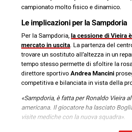
campionato molto fisico e dinamico.
Le implicazioni per la Sampdoria
Per la Sampdoria,
la cessione di Vieira 
mercato in uscita
. La partenza del centr
trovare un sostituto all’altezza in un re
tempo stesso permette di sfoltire la rosa
direttore sportivo
Andrea Mancini
proseg
competitiva e bilanciata in vista della p
«Sampdoria, è fatta per Ronaldo Vieira a
americana. Il giocatore ha lasciato Bogli
visite mediche con la nuova squadra»
.