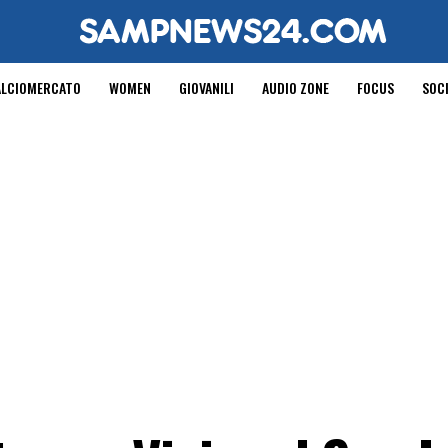
ALCIOMERCATO
WOMEN
GIOVANILI
AUDIO ZONE
FOCUS
SOC