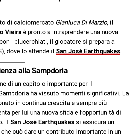
rto di calciomercato
Gianluca Di Marzio
, il
o Vieira
è pronto a intraprendere una nuova
n i blucerchiati, il giocatore si prepara a
), dove lo attende il
San José Earthquakes
.
ienza alla Sampdoria
ne di un capitolo importante per il
Sampdoria ha vissuto momenti significativi. La
nato in continua crescita e sempre più
enta per lui una nuova sfida e l’opportunità di
. Il
San José Earthquakes
si assicura un
 che può dare un contributo importante in un