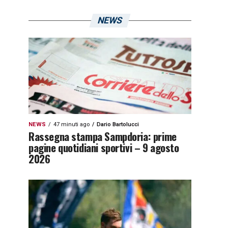
NEWS
NEWS
47 minuti ago
Dario Bartolucci
Rassegna stampa Sampdoria: prime
pagine quotidiani sportivi – 9 agosto
2026