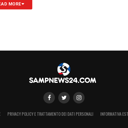
S
EAD MORE
E
PRIVACY POLICY E TRATTAMENTO DEI DATI PERSONALI
INFORMATIVA EST