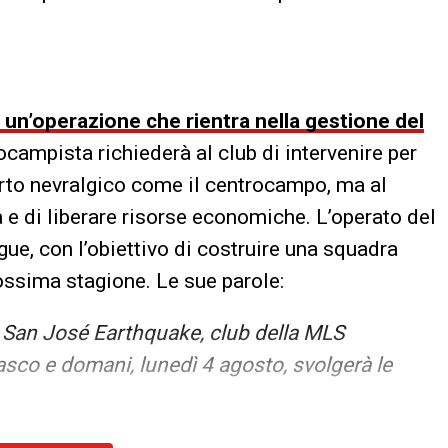
è un’operazione che rientra nella gestione del
ocampista richiederà al club di intervenire per
parto nevralgico come il centrocampo, ma al
 e di liberare risorse economiche. L’operato del
ue, con l’obiettivo di costruire una squadra
rossima stagione. Le sue parole:
l San José Earthquake, club della MLS
asco e domani, lunedì 4 agosto, svolgerà le