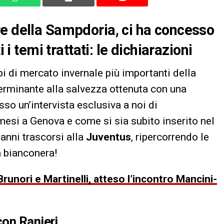
re della Sampdoria, ci ha concesso
 i temi trattati: le dichiarazioni
pi di mercato invernale più importanti della
erminante alla salvezza ottenuta con una
sso un’intervista esclusiva a noi di
 mesi a Genova e come si sia subito inserito nel
 anni trascorsi alla
Juventus
, ripercorrendo le
a bianconera!
runori e Martinelli, atteso l’incontro Mancini-
con Ranieri