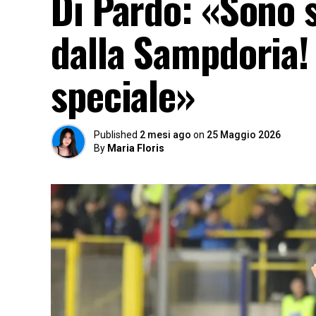
Di Pardo: «Sono 
dalla Sampdoria! 
speciale»
Published
2 mesi ago
on
25 Maggio 2026
By
Maria Floris