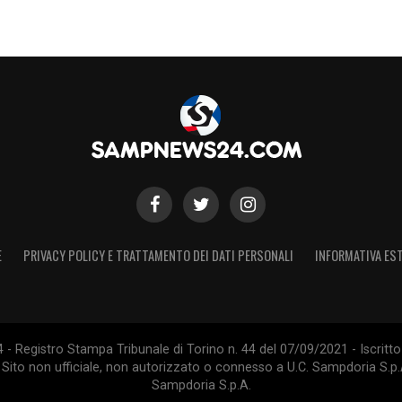
S
E
PRIVACY POLICY E TRATTAMENTO DEI DATI PERSONALI
INFORMATIVA EST
 Registro Stampa Tribunale di Torino n. 44 del 07/09/2021 - Iscritto 
 Sito non ufficiale, non autorizzato o connesso a U.C. Sampdoria S.p.A
Sampdoria S.p.A.