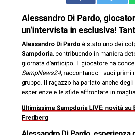
Alessandro Di Pardo, giocato
un’intervista in esclusiva! Tanti
Alessandro Di Pardo
è stato uno dei col
Sampdoria
, contribuendo in maniera det
giornata d’anticipo. Il giocatore ha conce
SampNews24
, raccontando i suoi primi
gruppo. Il ragazzo ha parlato anche degli
esperienze e le sfide affrontate in magli
Ultimissime Sampdoria LIVE: novità su B
Fredberg
Alessandro Di Pardo, esperienza 