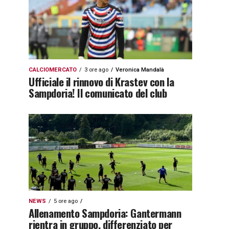
CALCIOMERCATO
3 ore ago
Veronica Mandalà
Ufficiale il rinnovo di Krastev con la
Sampdoria! Il comunicato del club
NEWS
5 ore ago
Allenamento Sampdoria: Gantermann
rientra in gruppo, differenziato per