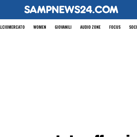
ALCIOMERCATO
WOMEN
GIOVANILI
AUDIO ZONE
FOCUS
SOC