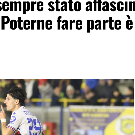
sempre stato affasci
Poterne fare parte è