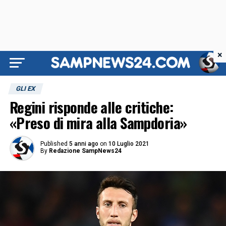
×
GLI EX
Regini risponde alle critiche:
«Preso di mira alla Sampdoria»
Published
5 anni ago
on
10 Luglio 2021
By
Redazione SampNews24