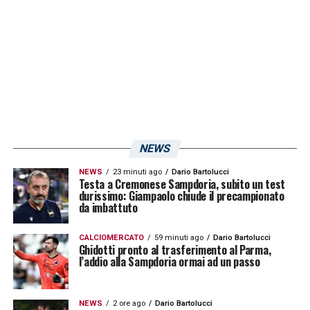
LA PLAYLIST DELLE NOSTRE TOP NEWS
NEWS
NEWS
23 minuti ago
Dario Bartolucci
Testa a Cremonese Sampdoria, subito un test
durissimo: Giampaolo chiude il precampionato
da imbattuto
CALCIOMERCATO
59 minuti ago
Dario Bartolucci
Ghidotti pronto al trasferimento al Parma,
l’addio alla Sampdoria ormai ad un passo
NEWS
2 ore ago
Dario Bartolucci