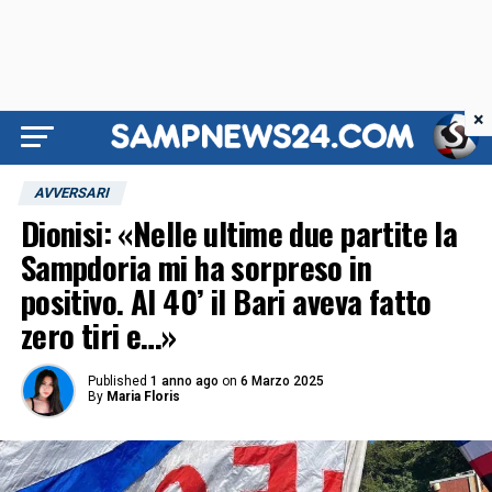
×
AVVERSARI
Dionisi: «Nelle ultime due partite la
Sampdoria mi ha sorpreso in
positivo. Al 40’ il Bari aveva fatto
zero tiri e…»
Published
1 anno ago
on
6 Marzo 2025
By
Maria Floris