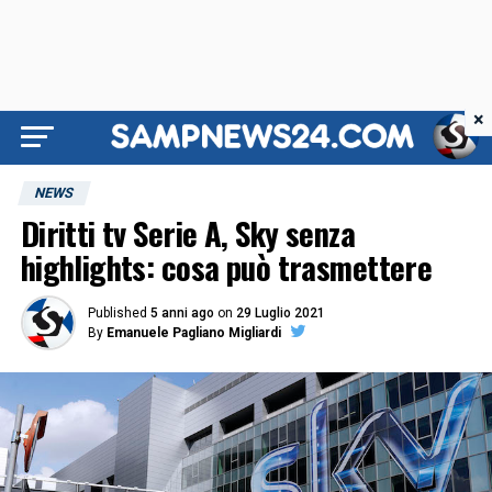
×
NEWS
Diritti tv Serie A, Sky senza
highlights: cosa può trasmettere
Published
5 anni ago
on
29 Luglio 2021
By
Emanuele Pagliano Migliardi