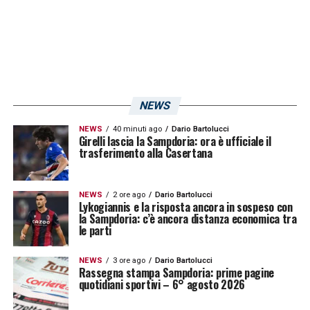
LA PLAYLIST DELLE NOSTRE TOP NEWS
NEWS
NEWS
40 minuti ago
Dario Bartolucci
Girelli lascia la Sampdoria: ora è ufficiale il
trasferimento alla Casertana
NEWS
2 ore ago
Dario Bartolucci
Lykogiannis e la risposta ancora in sospeso con
la Sampdoria: c’è ancora distanza economica tra
le parti
NEWS
3 ore ago
Dario Bartolucci
Rassegna stampa Sampdoria: prime pagine
quotidiani sportivi – 6° agosto 2026