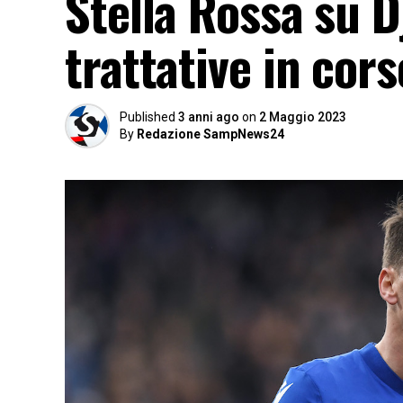
Stella Rossa su Dj
trattative in cor
Published
3 anni ago
on
2 Maggio 2023
By
Redazione SampNews24