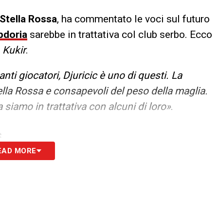
Stella Rossa
, ha commentato le voci sul futuro
doria
sarebbe in trattativa col club serbo. Ecco
i
Kukir
.
nti giocatori, Djuricic è uno di questi. La
ella Rossa e consapevoli del peso della maglia.
siamo in trattativa con alcuni di loro»
.
S
EAD MORE