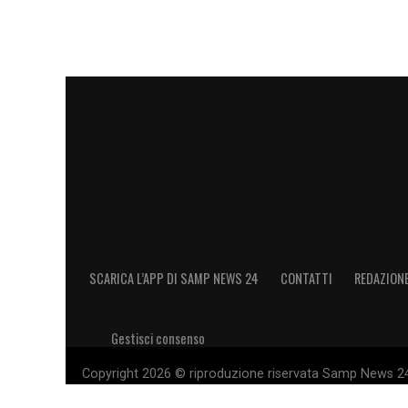
SCARICA L’APP DI SAMP NEWS 24
CONTATTI
REDAZION
Gestisci consenso
Copyright 2026 © riproduzione riservata Samp News 24 -
11028660014 Editore e proprietario: Sport Review S.r.l