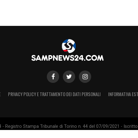
E
PRIVACY POLICY E TRATTAMENTO DEI DATI PERSONALI
INFORMATIVA EST
 Registro Stampa Tribunale di Torino n. 44 del 07/09/2021 - Iscritto 
 Sito non ufficiale, non autorizzato o connesso a U.C. Sampdoria S.p.A