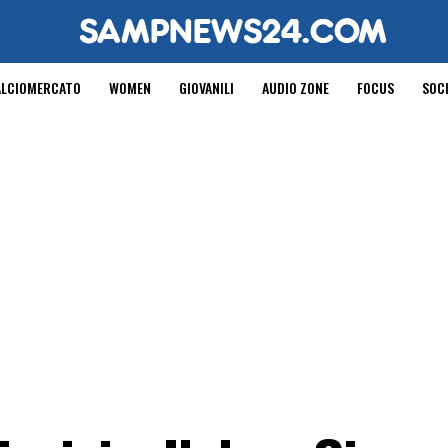
ALCIOMERCATO
WOMEN
GIOVANILI
AUDIO ZONE
FOCUS
SOC