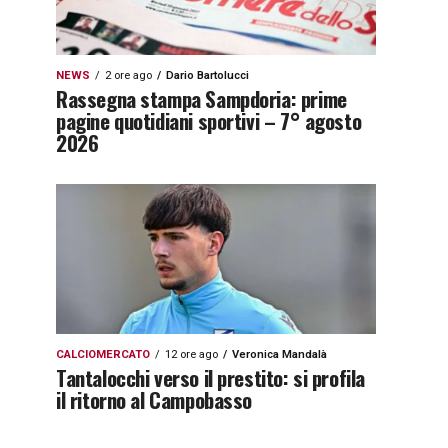
NEWS
2 ore ago
Dario Bartolucci
Rassegna stampa Sampdoria: prime
pagine quotidiani sportivi – 7° agosto
2026
CALCIOMERCATO
12 ore ago
Veronica Mandalà
Tantalocchi verso il prestito: si profila
il ritorno al Campobasso