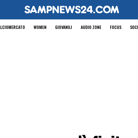
ALCIOMERCATO
WOMEN
GIOVANILI
AUDIO ZONE
FOCUS
SOC