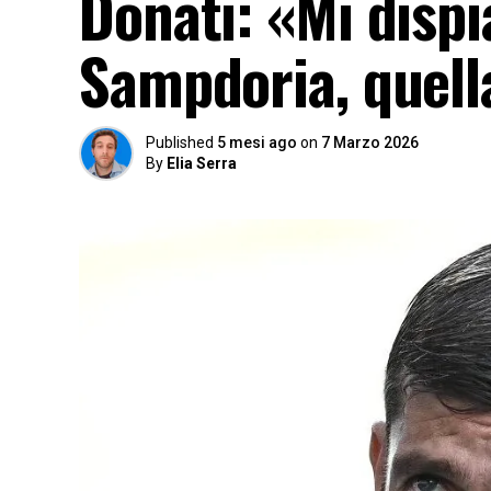
Donati: «Mi dispi
Sampdoria, quella
Published
5 mesi ago
on
7 Marzo 2026
By
Elia Serra