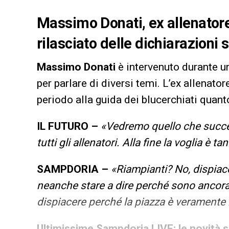
Massimo Donati, ex allenatore
rilasciato delle dichiarazioni
Massimo Donati
è intervenuto durante u
per parlare di diversi temi. L’ex allenator
periodo alla guida dei blucerchiati quant
IL FUTURO –
«Vedremo quello che succed
tutti gli allenatori. Alla fine la voglia è 
SAMPDORIA –
«Riampianti? No, dispiac
neanche stare a dire perché sono ancora 
dispiacere perché la piazza è veramente 
Ultimissime Sampdoria LIVE: le novità su