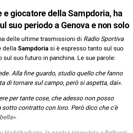
 e giocatore della Sampdoria, ha
 sul suo periodo a Genova e non solo
na delle ultime trasmissioni di
Radio Sportiva
e della
Sampdoria
si è espresso tanto sul suo
o sul suo futuro in panchina. Le sue parole:
e. Alla fine guardo, studio quello che fanno
tanta di tornare sul campo, però si aspetta, dai»
.
ere per tante cose, che adesso non posso
sotto contratto con loro. Però dico che c’è
bella»
.
 Hadzikadunic, la nostra intervista a Bellucci