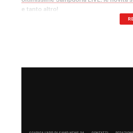
e tanto altro!
R
LA PLAYLIST DELLE NOSTRE TOP NEW