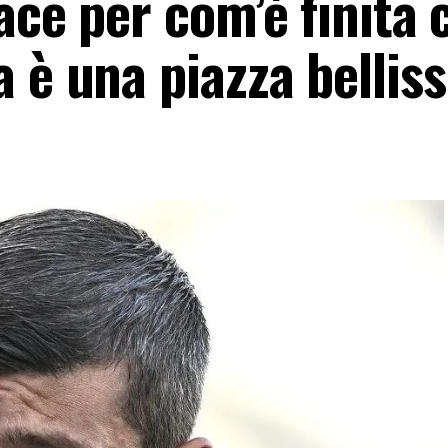
ace per com’è finita 
 è una piazza bellis