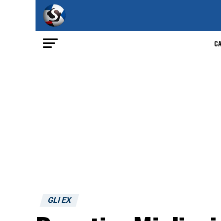
C
GLI EX