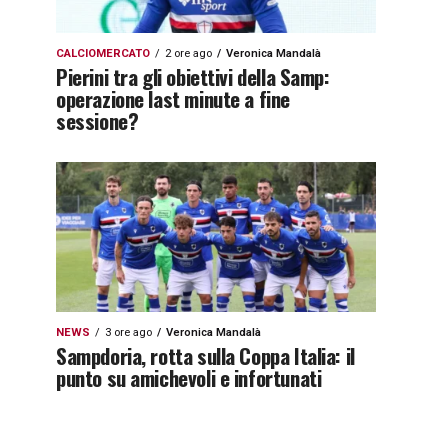
CALCIOMERCATO
2 ore ago
Veronica Mandalà
Pierini tra gli obiettivi della Samp:
operazione last minute a fine
sessione?
NEWS
3 ore ago
Veronica Mandalà
Sampdoria, rotta sulla Coppa Italia: il
punto su amichevoli e infortunati