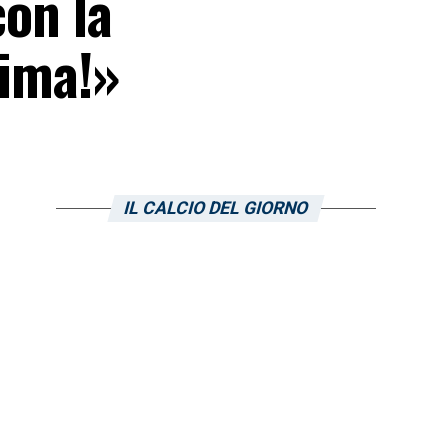
con la
sima!»
IL CALCIO DEL GIORNO