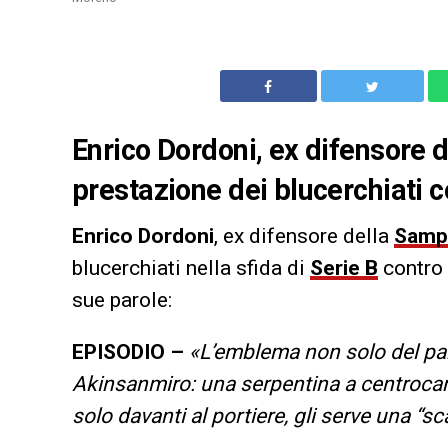
Enrico Dordoni, ex difensore
prestazione dei blucerchiati c
Enrico Dordoni
, ex difensore della
Samp
blucerchiati nella sfida di
Serie B
contro 
sue parole:
EPISODIO –
«L’emblema non solo del pare
Akinsanmiro: una serpentina a centroca
solo davanti al portiere, gli serve una “sc