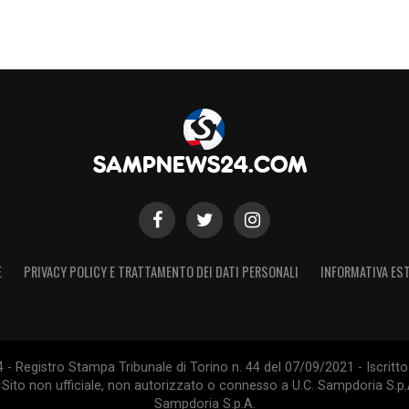
E
PRIVACY POLICY E TRATTAMENTO DEI DATI PERSONALI
INFORMATIVA EST
 Registro Stampa Tribunale di Torino n. 44 del 07/09/2021 - Iscritto 
 Sito non ufficiale, non autorizzato o connesso a U.C. Sampdoria S.p.A
Sampdoria S.p.A.