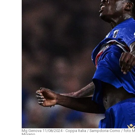
Mg Genova 11/08/2024 - Coppa Italia / Sampdoria-Como / foto Ma
Moreno