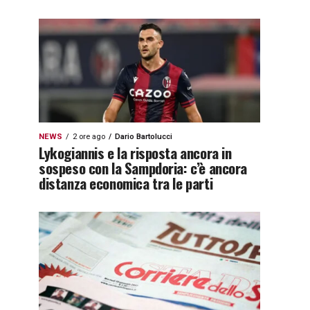
NEWS
2 ore ago
Dario Bartolucci
Lykogiannis e la risposta ancora in
sospeso con la Sampdoria: c’è ancora
distanza economica tra le parti