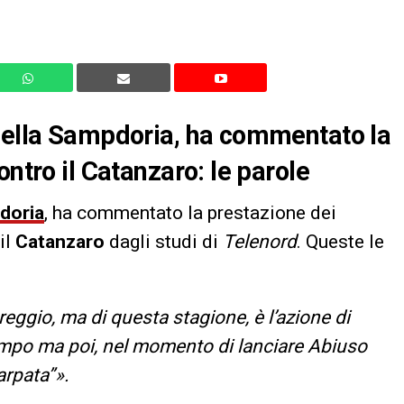
 della Sampdoria, ha commentato la
ontro il Catanzaro: le parole
doria
, ha commentato la prestazione dei
il
Catanzaro
dagli studi di
Telenord
. Queste le
ggio, ma di questa stagione, è l’azione di
mpo ma poi, nel momento di lanciare Abiuso
arpata”».