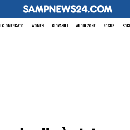
ALCIOMERCATO
WOMEN
GIOVANILI
AUDIO ZONE
FOCUS
SOC