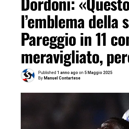
Dordoni: «Questo
l’emblema della 
Pareggio in 11 c
meravigliato, pe
Published
1 anno ago
on
5 Maggio 2025
By
Manuel Contartese