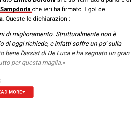
Sampdoria
che ieri ha firmato il gol del
a
. Queste le dichiarazioni:
ini di miglioramento. Strutturalmente non è
di oggi richiede, e infatti soffre un po’ sulla
to bene l’assist di De Luca e ha segnato un gran
tutto per questa maglia.
»
S
EAD MORE