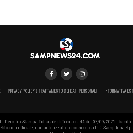
E
PRIVACY POLICY E TRATTAMENTO DEI DATI PERSONALI
INFORMATIVA EST
 Registro Stampa Tribunale di Torino n. 44 del 07/09/2021 - Iscritto 
 Sito non ufficiale, non autorizzato o connesso a U.C. Sampdoria S.p.A