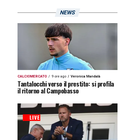
NEWS
CALCIOMERCATO
9 ore ago
Veronica Mandalà
Tantalocchi verso il prestito: si profila
il ritorno al Campobasso