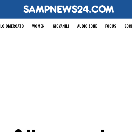
ALCIOMERCATO
WOMEN
GIOVANILI
AUDIO ZONE
FOCUS
SOC