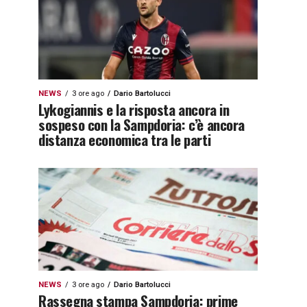
NEWS
3 ore ago
Dario Bartolucci
Lykogiannis e la risposta ancora in
sospeso con la Sampdoria: c’è ancora
distanza economica tra le parti
NEWS
3 ore ago
Dario Bartolucci
Rassegna stampa Sampdoria: prime