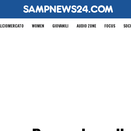
ALCIOMERCATO
WOMEN
GIOVANILI
AUDIO ZONE
FOCUS
SOC