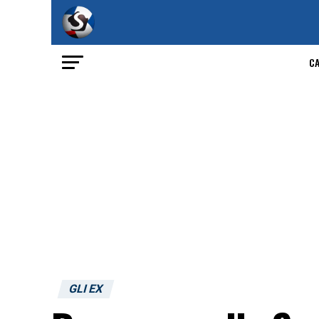
C
GLI EX