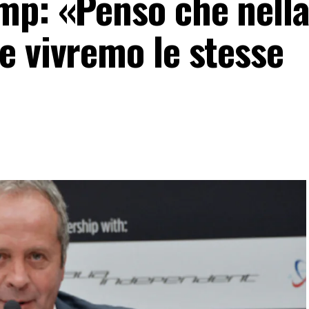
mp: «Penso che nell
e vivremo le stesse