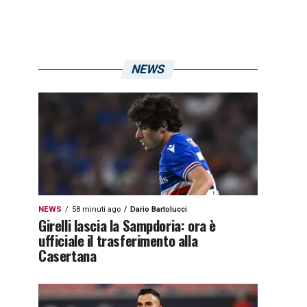
NEWS
NEWS
58 minuti ago
Dario Bartolucci
Girelli lascia la Sampdoria: ora è
ufficiale il trasferimento alla
Casertana