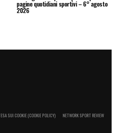
pagine quotidiani sportivi – 6° agosto
2026
ESA SUI COOKIE (COOKIE POLICY)
NETWORK SPORT REVIEW