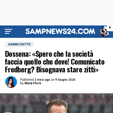
×
HANNO DETTO
Dossena: «Spero che la società
faccia quello che deve! Comunicato
Fredberg? Bisognava stare zitti»
Published
2 mesi ago
on
9 Giugno 2026
By
Maria Floris