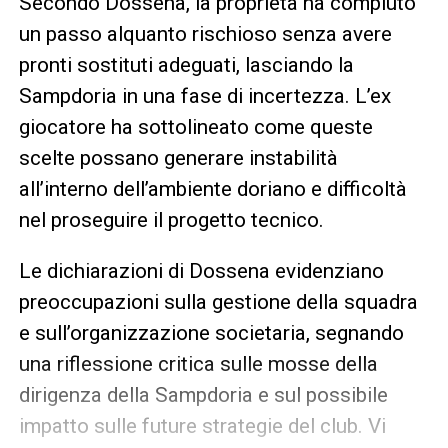
Secondo Dossena, la proprietà ha compiuto
un passo alquanto rischioso senza avere
pronti sostituti adeguati, lasciando la
Sampdoria in una fase di incertezza. L’ex
giocatore ha sottolineato come queste
scelte possano generare instabilità
all’interno dell’ambiente doriano e difficoltà
nel proseguire il progetto tecnico.
Le dichiarazioni di Dossena evidenziano
preoccupazioni sulla gestione della squadra
e sull’organizzazione societaria, segnando
una riflessione critica sulle mosse della
dirigenza della Sampdoria e sul possibile
impatto sulle future strategie del club. Vi