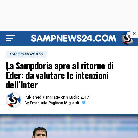
×
CALCIOMERCATO
La Sampdoria apre al ritorno di
Èder: da valutare le intenzioni
dell’Inter
Published
9 anni ago
on
8 Luglio 2017
By
Emanuele Pagliano Migliardi