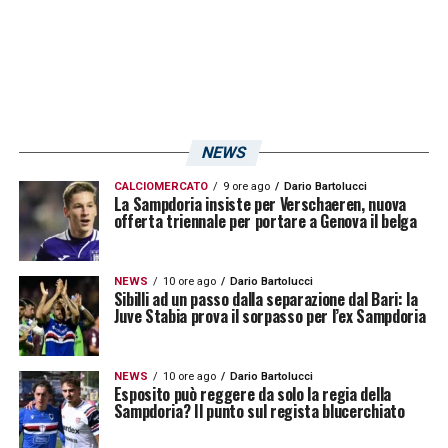
l’ex
Esposito
a supporto di
Colombo
.
LA PLAYLIST DELLE NOSTRE TOP NEWS
NEWS
CALCIOMERCATO
9 ore ago
Dario Bartolucci
La Sampdoria insiste per Verschaeren, nuova
offerta triennale per portare a Genova il belga
NEWS
10 ore ago
Dario Bartolucci
Sibilli ad un passo dalla separazione dal Bari: la
Juve Stabia prova il sorpasso per l’ex Sampdoria
NEWS
10 ore ago
Dario Bartolucci
Esposito può reggere da solo la regia della
Sampdoria? Il punto sul regista blucerchiato