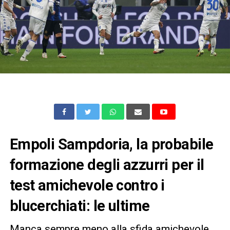
Empoli Sampdoria, la probabile
formazione degli azzurri per il
test amichevole contro i
blucerchiati: le ultime
Manca sempre meno alla sfida amichevole