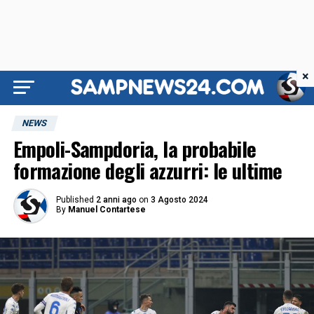
×
NEWS
Empoli-Sampdoria, la probabile
formazione degli azzurri: le ultime
Published
2 anni ago
on
3 Agosto 2024
By
Manuel Contartese