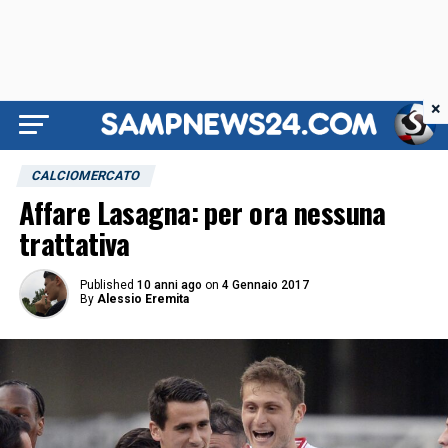
×
CALCIOMERCATO
Affare Lasagna: per ora nessuna
trattativa
Published
10 anni ago
on
4 Gennaio 2017
By
Alessio Eremita