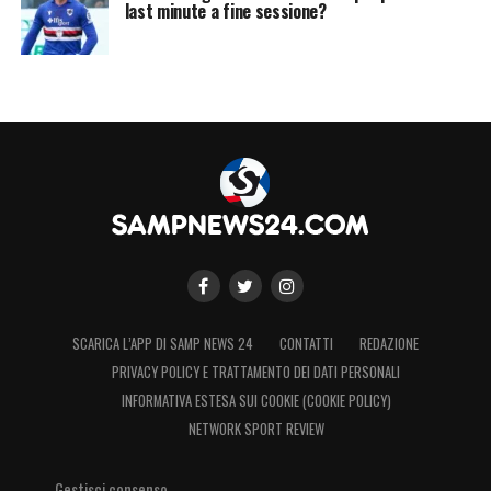
2017.
last minute a fine sessione?
LA PLAYLIST DELLE NOSTRE TOP NEWS
SCARICA L’APP DI SAMP NEWS 24
CONTATTI
REDAZIONE
PRIVACY POLICY E TRATTAMENTO DEI DATI PERSONALI
INFORMATIVA ESTESA SUI COOKIE (COOKIE POLICY)
NETWORK SPORT REVIEW
Gestisci consenso