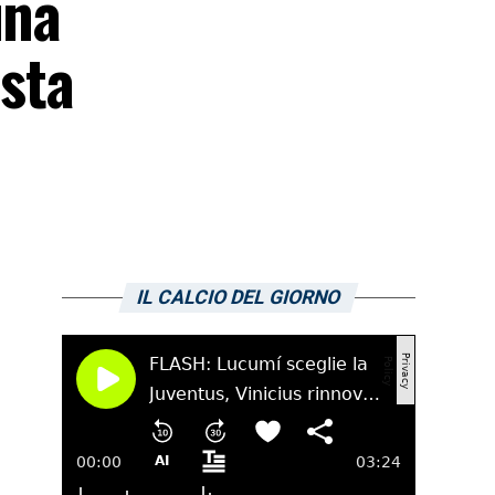
una
ista
IL CALCIO DEL GIORNO