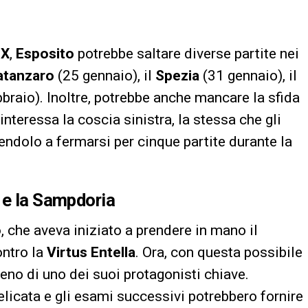
IX
,
Esposito
potrebbe saltare diverse partite nei
atanzaro
(25 gennaio), il
Spezia
(31 gennaio), il
braio). Inoltre, potrebbe anche mancare la sfida
interessa la coscia sinistra, la stessa che gli
endolo a fermarsi per cinque partite durante la
 e la Sampdoria
o
, che aveva iniziato a prendere in mano il
ontro la
Virtus Entella
. Ora, con questa possibile
eno di uno dei suoi protagonisti chiave.
elicata e gli esami successivi potrebbero fornire