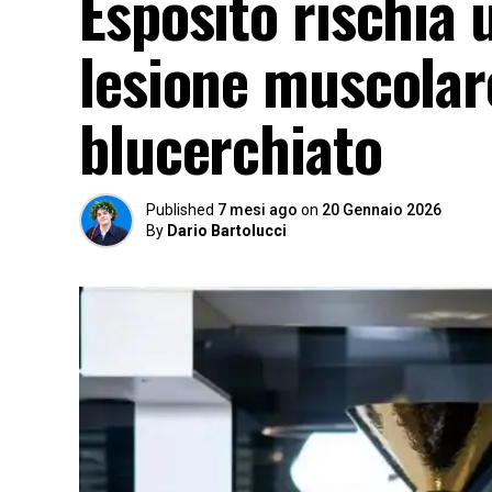
Esposito rischia 
lesione muscolare
blucerchiato
Published
7 mesi ago
on
20 Gennaio 2026
By
Dario Bartolucci