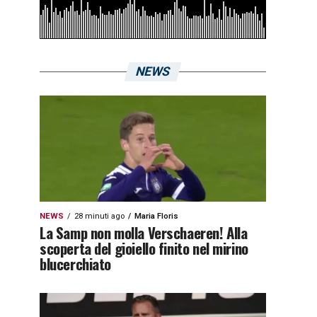
NEWS
NEWS
28 minuti ago
Maria Floris
La Samp non molla Verschaeren! Alla
scoperta del gioiello finito nel mirino
blucerchiato