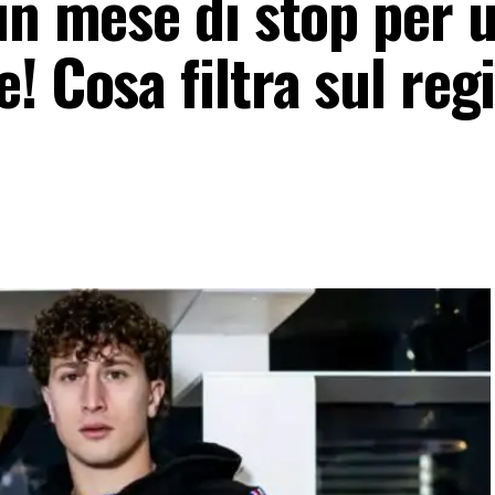
un mese di stop per 
! Cosa filtra sul reg