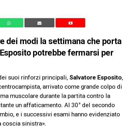
re dei modi la settimana che porta
: Esposito potrebbe fermarsi per
i suoi rinforzi principali,
Salvatore Esposito
,
l centrocampista, arrivato come grande colpo di
ma muscolare durante la partita contro la
tante un affaticamento. Al 30° del secondo
ambio, e i successivi esami hanno evidenziato
 coscia sinistra».