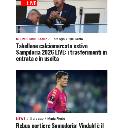
ULTIMISSIME SAMP
1 ora ago
Elia Serra
Tabellone calciomercato estivo
Sampdoria 2026 LIVE: i trasferimenti in
entrata e in uscita
NEWS
3 ore ago
Maria Floris
Rebus portiere Sampdoria: Vindahl è il