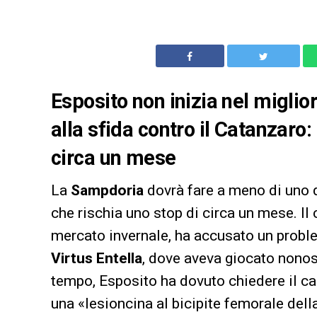
Esposito non inizia nel miglio
alla sfida contro il Catanzaro
circa un mese
La
Sampdoria
dovrà fare a meno di uno de
che rischia uno stop di circa un mese. I
mercato invernale, ha accusato un proble
Virtus Entella
, dove aveva giocato nonos
tempo, Esposito ha dovuto chiedere il c
una «lesioncina al bicipite femorale della