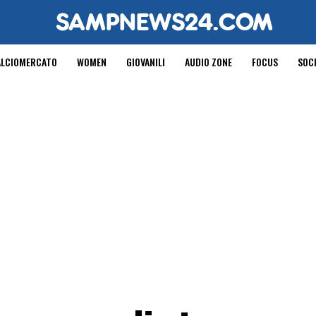
ALCIOMERCATO
WOMEN
GIOVANILI
AUDIO ZONE
FOCUS
SOC