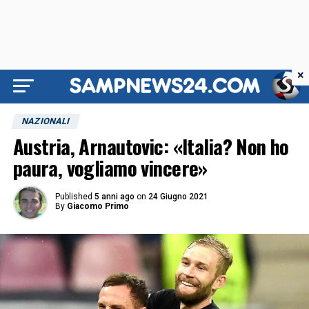
×
NAZIONALI
Austria, Arnautovic: «Italia? Non ho
paura, vogliamo vincere»
Published
5 anni ago
on
24 Giugno 2021
By
Giacomo Primo