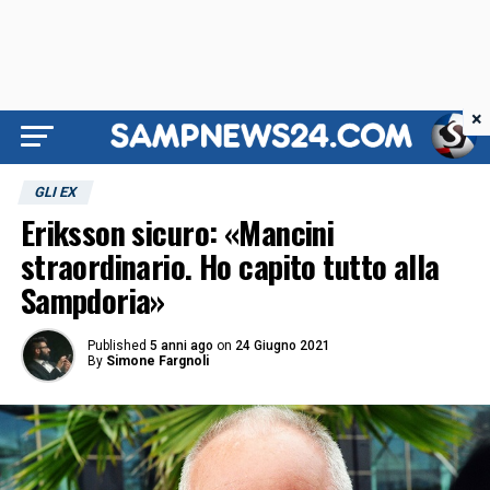
×
GLI EX
Eriksson sicuro: «Mancini
straordinario. Ho capito tutto alla
Sampdoria»
Published
5 anni ago
on
24 Giugno 2021
By
Simone Fargnoli