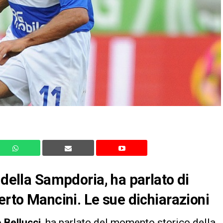
 della Sampdoria, ha parlato di
erto Mancini. Le sue dichiarazioni
 Bellucci
, ha parlato del momento storico della