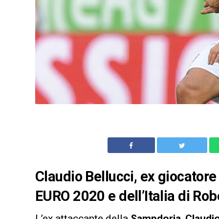
Claudio Bellucci, ex giocatore
EURO 2020 e dell’Italia di Rob
L’ex attaccante della
Sampdoria
,
Claudio