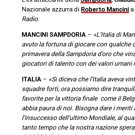
Nazionale azzurra di
Roberto Mancini
a 
Radio
.
MANCINI SAMPDORIA
–
«L’Italia di Ma
avuto la fortuna di giocare con qualche c
primavera della Sampdoria d’oro che vins
giocatori di talento con dei valori umani
ITALIA
–
«Si diceva che l’Italia aveva vi
squadre forti, ora possiamo dire tranquil
favorite per la vittoria finale come il Bel
abbia paura di noi. Bisogna dare i meriti
l’insuccesso dell’ultimo Mondiale, al qua
tanto tempo che la nostra nazione sperav