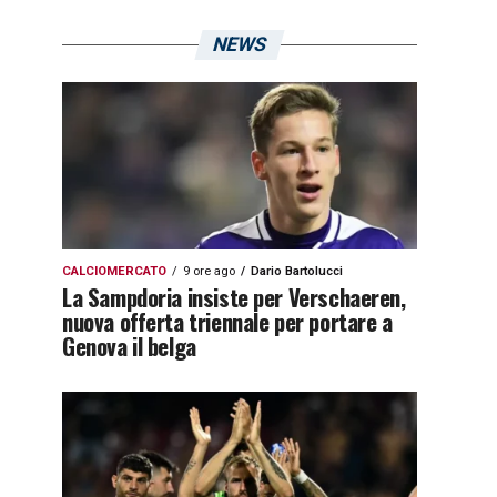
NEWS
CALCIOMERCATO
9 ore ago
Dario Bartolucci
La Sampdoria insiste per Verschaeren,
nuova offerta triennale per portare a
Genova il belga