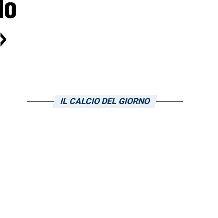
Io
»
IL CALCIO DEL GIORNO