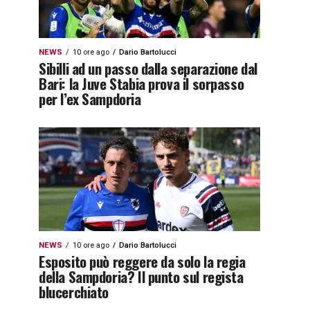
NEWS
10 ore ago
Dario Bartolucci
Sibilli ad un passo dalla separazione dal
Bari: la Juve Stabia prova il sorpasso
per l’ex Sampdoria
NEWS
10 ore ago
Dario Bartolucci
Esposito può reggere da solo la regia
della Sampdoria? Il punto sul regista
blucerchiato