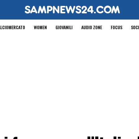
ALCIOMERCATO
WOMEN
GIOVANILI
AUDIO ZONE
FOCUS
SOC