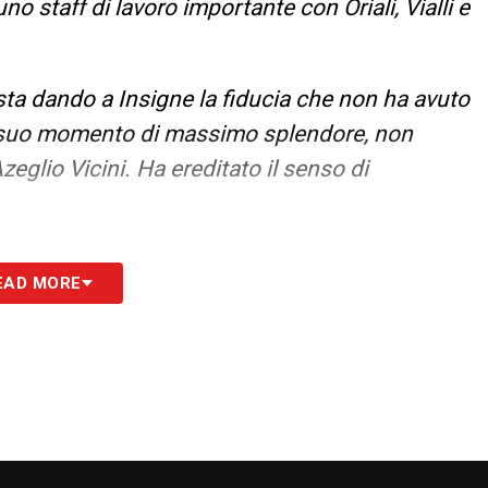
o staff di lavoro importante con Oriali, Vialli e
 sta dando a Insigne la fiducia che non ha avuto
l suo momento di massimo splendore, non
zeglio Vicini. Ha ereditato il senso di
S
EAD MORE