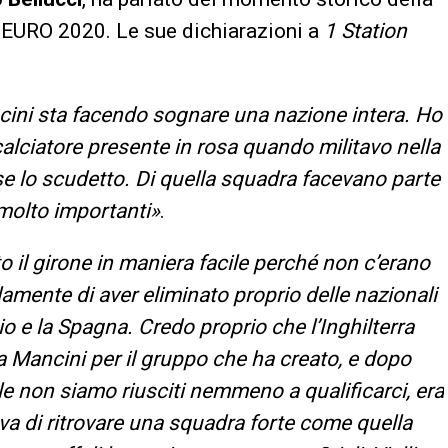
EURO 2020. Le sue dichiarazioni a
1 Station
ncini sta facendo sognare una nazione intera. Ho
alciatore presente in rosa quando militavo nella
e lo scudetto. Di quella squadra facevano parte
 molto importanti»
.
nto il girone in maniera facile perché non c’erano
lamente di aver eliminato proprio delle nazionali
gio e la Spagna. Credo proprio che l’Inghilterra
 a Mancini per il gruppo che ha creato, e dopo
le non siamo riusciti nemmeno a qualificarci, era
a di ritrovare una squadra forte come quella