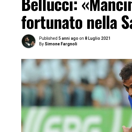
Bellucci: «Mancini
fortunato nella 
Published
5 anni ago
on
8 Luglio 2021
By
Simone Fargnoli