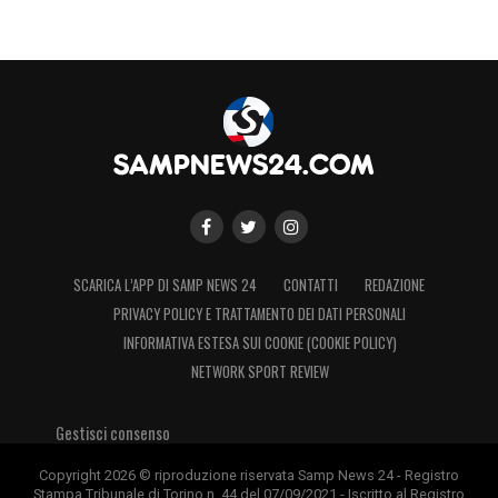
SCARICA L’APP DI SAMP NEWS 24
CONTATTI
REDAZIONE
PRIVACY POLICY E TRATTAMENTO DEI DATI PERSONALI
INFORMATIVA ESTESA SUI COOKIE (COOKIE POLICY)
NETWORK SPORT REVIEW
Gestisci consenso
Copyright 2026 © riproduzione riservata Samp News 24 - Registro
Stampa Tribunale di Torino n. 44 del 07/09/2021 - Iscritto al Registro