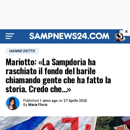
×
HANNO DETTO
Mariotto: «La Sampdoria ha
raschiato il fondo del barile
chiamando gente che ha fatto la
storia. Credo che…»
Published
1 anno ago
on
27 Aprile 2025
By
Maria Floris