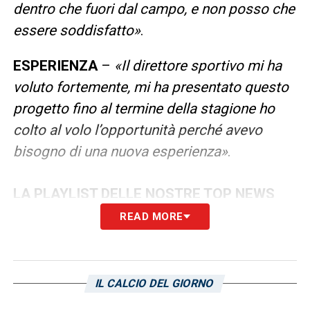
dentro che fuori dal campo, e non posso che
essere soddisfatto»
.
ESPERIENZA
–
«Il direttore sportivo mi ha
voluto fortemente, mi ha presentato questo
progetto fino al termine della stagione ho
colto al volo l’opportunità perché avevo
bisogno di una nuova esperienza»
.
LA PLAYLIST DELLE NOSTRE TOP NEWS
READ MORE
IL CALCIO DEL GIORNO