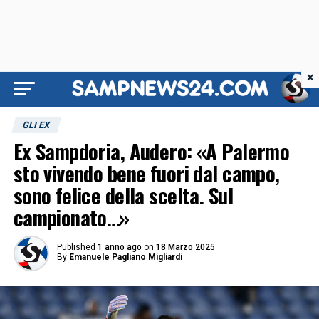
×
GLI EX
Ex Sampdoria, Audero: «A Palermo
sto vivendo bene fuori dal campo,
sono felice della scelta. Sul
campionato…»
Published
1 anno ago
on
18 Marzo 2025
By
Emanuele Pagliano Migliardi