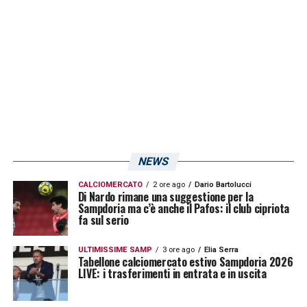
NEWS
CALCIOMERCATO
2 ore ago
Dario Bartolucci
Di Nardo rimane una suggestione per la
Sampdoria ma c’è anche il Pafos: il club cipriota
fa sul serio
ULTIMISSIME SAMP
3 ore ago
Elia Serra
Tabellone calciomercato estivo Sampdoria 2026
LIVE: i trasferimenti in entrata e in uscita