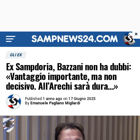
×
GLI EX
Ex Sampdoria, Bazzani non ha dubbi:
«Vantaggio importante, ma non
decisivo. All’Arechi sarà dura…»
Published
1 anno ago
on
17 Giugno 2025
By
Emanuele Pagliano Migliardi