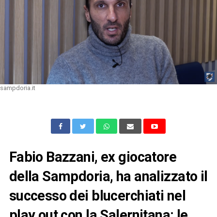
sampdoria.it
Fabio Bazzani, ex giocatore
della Sampdoria, ha analizzato il
successo dei blucerchiati nel
play out con la Salernitana: le