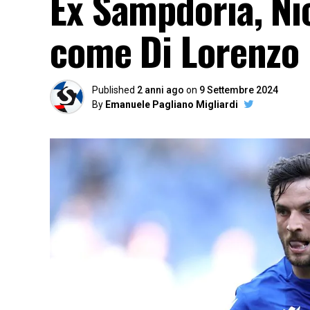
Ex Sampdoria, Nic
come Di Lorenzo 
Published
2 anni ago
on
9 Settembre 2024
By
Emanuele Pagliano Migliardi