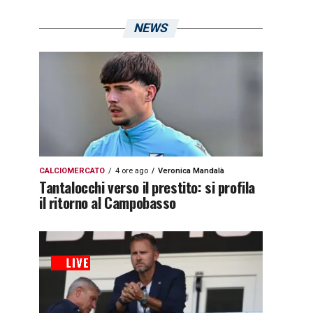
NEWS
CALCIOMERCATO
4 ore ago
Veronica Mandalà
Tantalocchi verso il prestito: si profila
il ritorno al Campobasso