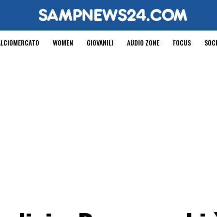
ALCIOMERCATO
WOMEN
GIOVANILI
AUDIO ZONE
FOCUS
SOC