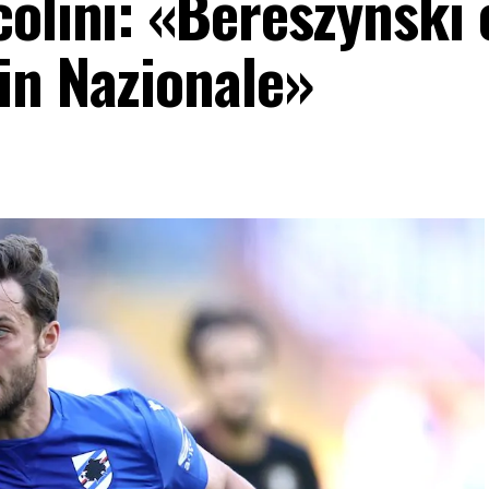
olini: «Bereszynski 
in Nazionale»