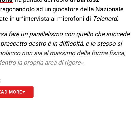
paragonandolo ad un giocatore della Nazionale
ate in un’intervista ai microfoni di
Telenord
.
sa fare un parallelismo con quello che succede
raccetto destro è in difficoltà, e lo stesso si
l polacco non sia al massimo della forma fisica,
tro la propria area di rigore»
.
S
EAD MORE