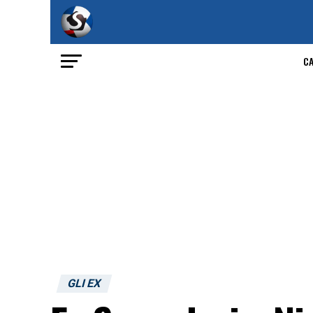
C
GLI EX