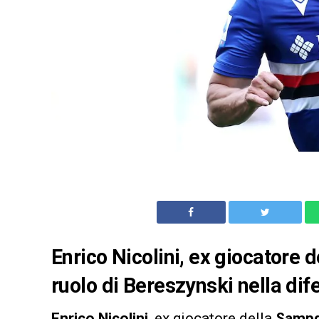
Enrico Nicolini, ex giocatore 
ruolo di Bereszynski nella dif
Enrico Nicolini
, ex giocatore della
Sampd