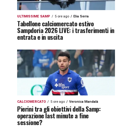
ULTIMISSIME SAMP
5 ore ago
Elia Serra
Tabellone calciomercato estivo
Sampdoria 2026 LIVE: i trasferimenti in
entrata e in uscita
CALCIOMERCATO
5 ore ago
Veronica Mandalà
Pierini tra gli obiettivi della Samp:
operazione last minute a fine
sessione?