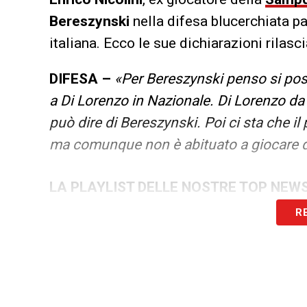
Bereszynski
nella difesa blucerchiata 
italiana. Ecco le sue dichiarazioni rilasci
DIFESA –
«Per Bereszynski penso si pos
a Di Lorenzo in Nazionale. Di Lorenzo da b
può dire di Bereszynski. Poi ci sta che i
ma comunque non è abituato a giocare den
LA PLAYLIST DELLE NOSTRE TOP NEW
R