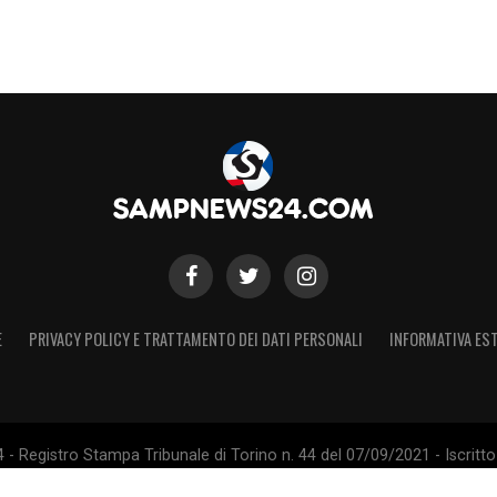
E
PRIVACY POLICY E TRATTAMENTO DEI DATI PERSONALI
INFORMATIVA EST
 Registro Stampa Tribunale di Torino n. 44 del 07/09/2021 - Iscritto 
 Sito non ufficiale, non autorizzato o connesso a U.C. Sampdoria S.p.A