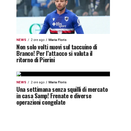
NEWS
2 ore ago
Maria Floris
Non solo volti nuovi sul taccuino di
Branco! Per l’attacco si valuta il
ritorno di Pierini
NEWS
2 ore ago
Maria Floris
Una settimana senza squilli di mercato
in casa Samp! Frenate e diverse
operazioni congelate