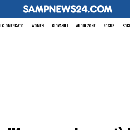
ALCIOMERCATO
WOMEN
GIOVANILI
AUDIO ZONE
FOCUS
SOC