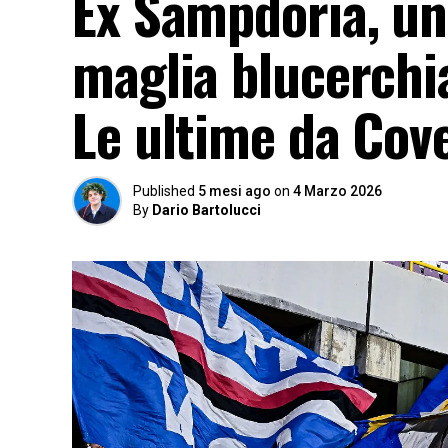
Ex Sampdoria, un 
maglia blucerchia
Le ultime da Cov
Published
5 mesi ago
on
4 Marzo 2026
By
Dario Bartolucci