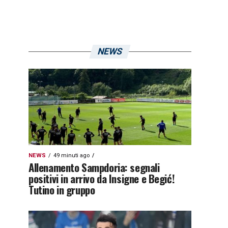
NEWS
NEWS
49 minuti ago
Allenamento Sampdoria: segnali
positivi in arrivo da Insigne e Begić!
Tutino in gruppo