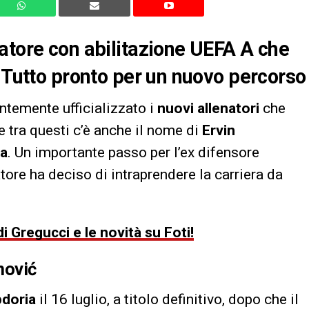
atore con abilitazione UEFA A che
! Tutto pronto per un nuovo percorso
ntemente ufficializzato i
nuovi allenatori
che
 e tra questi c’è anche il nome di
Ervin
a
. Un importante passo per l’ex difensore
ore ha deciso di intraprendere la carriera da
 Gregucci e le novità su Foti!
nović
doria
il 16 luglio, a titolo definitivo, dopo che il