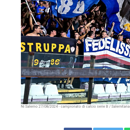
Ni Salerno 27/08/2024 - campionato di calcio serie B / Salernitan