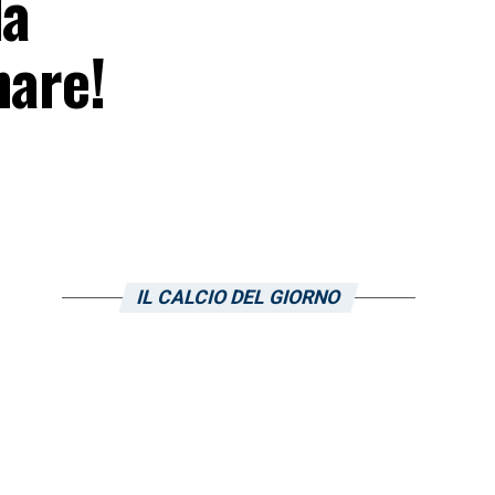
la
nare!
IL CALCIO DEL GIORNO