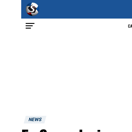
C
NEWS