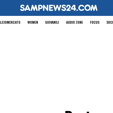
ALCIOMERCATO
WOMEN
GIOVANILI
AUDIO ZONE
FOCUS
SOC