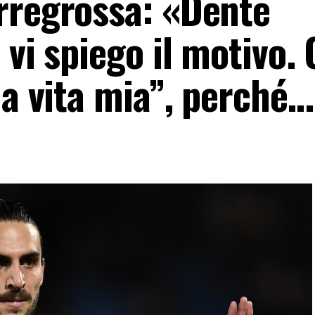
rregrossa: «Dente
 vi spiego il motivo.
ua vita mia”, perché