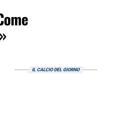
 Come
…»
IL CALCIO DEL GIORNO