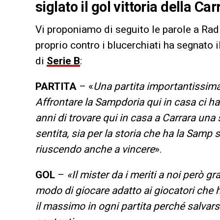
siglato il gol vittoria della Ca
Vi proponiamo di seguito le parole a Rad
proprio contro i blucerchiati ha segnato i
di
Serie B
:
PARTITA
– «
Una partita importantissima
Affrontare la Sampdoria qui in casa ci h
anni di trovare qui in casa a Carrara una
sentita, sia per la storia che ha la Samp 
riuscendo anche a vincere
».
GOL
–
«Il mister da i meriti a noi però g
modo di giocare adatto ai giocatori che 
il massimo in ogni partita perché salvar