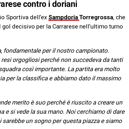
rrarese contro i doriani
io Sportiva dell’ex
Sampdoria
Torregrossa
, che
l gol decisivo per la Carrarese nell’ultimo turno
, fondamentale per il nostro campionato.
a resi orgogliosi perché non succedeva da tanti
 squadra così importante. La partita era molto
sia per la classifica e abbiamo dato il massimo
rande merito è suo perché è riuscito a creare un
ha e si vede la sua mano. Noi cerchiamo di dare
si sarebbe un sogno per questa piazza e siamo