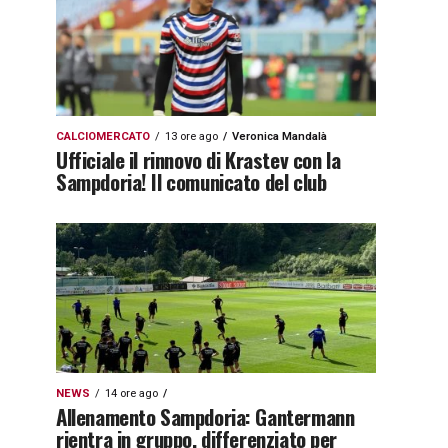
CALCIOMERCATO
13 ore ago
Veronica Mandalà
Ufficiale il rinnovo di Krastev con la
Sampdoria! Il comunicato del club
NEWS
14 ore ago
Allenamento Sampdoria: Gantermann
rientra in gruppo, differenziato per