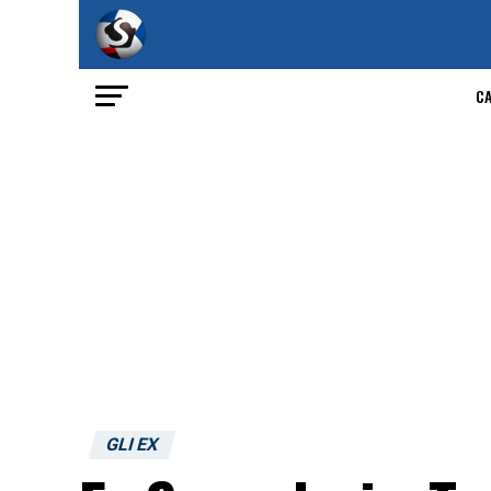
C
GLI EX